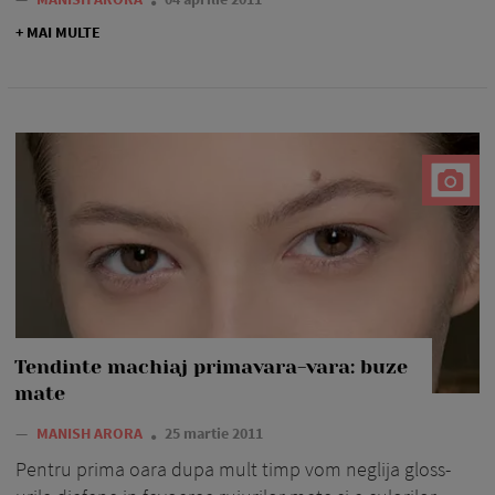
+ MAI MULTE
Tendinte machiaj primavara-vara: buze
mate
—
MANISH ARORA
25 martie 2011
Pentru prima oara dupa mult timp vom neglija gloss-