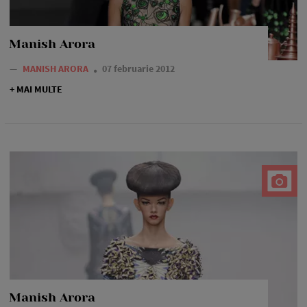
Manish Arora
—
MANISH ARORA
07 februarie 2012
+ MAI MULTE
Manish Arora