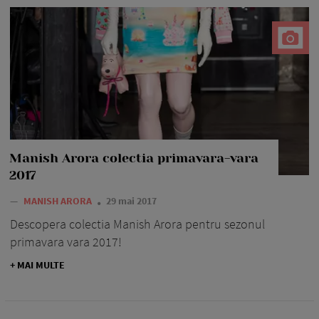
Manish Arora colectia primavara-vara
2017
—
MANISH ARORA
29 mai 2017
Descopera colectia Manish Arora pentru sezonul
primavara vara 2017!
+ MAI MULTE