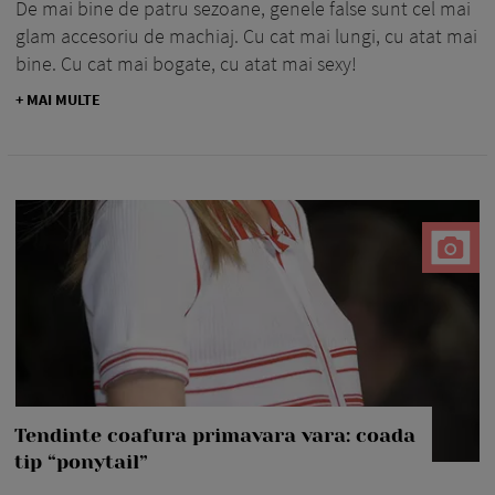
De mai bine de patru sezoane, genele false sunt cel mai
glam accesoriu de machiaj. Cu cat mai lungi, cu atat mai
bine. Cu cat mai bogate, cu atat mai sexy!
+ MAI MULTE
Tendinte coafura primavara vara: coada
tip “ponytail”