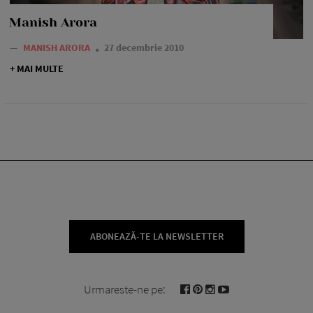
Manish Arora
—
MANISH ARORA
27 decembrie 2010
+ MAI MULTE
ABONEAZĂ-TE LA NEWSLETTER
Urmareste-ne pe: