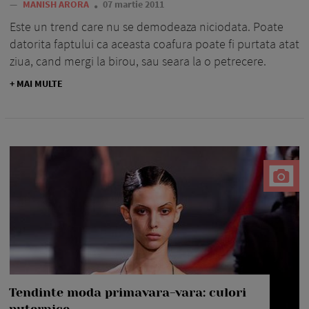
—
MANISH ARORA
07 martie 2011
Este un trend care nu se demodeaza niciodata. Poate
datorita faptului ca aceasta coafura poate fi purtata atat
ziua, cand mergi la birou, sau seara la o petrecere.
+ MAI MULTE
Tendinte moda primavara-vara: culori