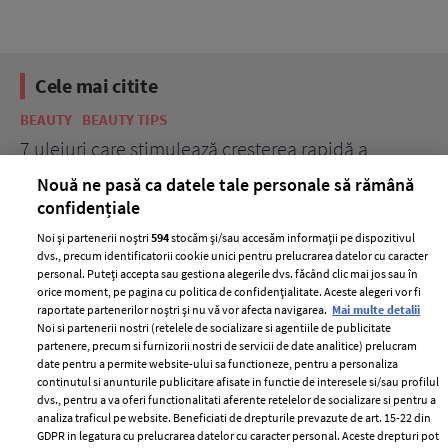
Cele mai citite
BEAUTY
BEAUTY TIPS
BE
țe
7 uleiuri care stimulează creșterea rapidă a
Ce
părului
de
Nouă ne pasă ca datele tale personale să rămână
confidențiale
Noi și partenerii noștri
594
stocăm și/sau accesăm informații pe dispozitivul
dvs., precum identificatorii cookie unici pentru prelucrarea datelor cu caracter
personal. Puteți accepta sau gestiona alegerile dvs. făcând clic mai jos sau în
orice moment, pe pagina cu politica de confidențialitate. Aceste alegeri vor fi
raportate partenerilor noștri și nu vă vor afecta navigarea.
Mai multe detalii
Noi si partenerii nostri (retelele de socializare si agentiile de publicitate
partenere, precum si furnizorii nostri de servicii de date analitice) prelucram
date pentru a permite website-ului sa functioneze, pentru a personaliza
ELLE Style Awards
Termeni si conditii
continutul si anunturile publicitare afisate in functie de interesele si/sau profilul
2024
Politica de
dvs., pentru a va oferi functionalitati aferente retelelor de socializare si pentru a
Despre ELLE
confidențialitate
analiza traficul pe website. Beneficiati de drepturile prevazute de art. 15-22 din
GDPR in legatura cu prelucrarea datelor cu caracter personal. Aceste drepturi pot
Romania