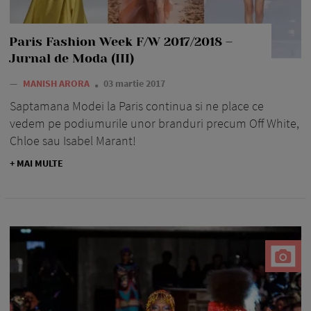
Paris Fashion Week F/W 2017/2018 –
Jurnal de Moda (III)
—
MANISH ARORA
03 martie 2017
Saptamana Modei la Paris continua si ne place ce
vedem pe podiumurile unor branduri precum Off White,
Chloe sau Isabel Marant!
+ MAI MULTE