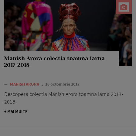
Manish Arora colectia toamna iarna
2017-2018
—
MANISH ARORA
16 octombrie 2017
Descopera colectia Manish Arora toamna iarna 2017-
2018!
+ MAI MULTE