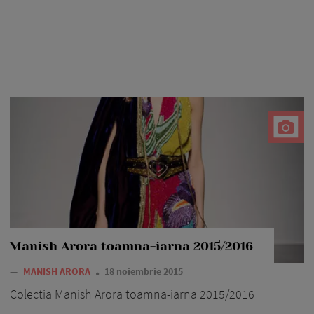
Manish Arora toamna-iarna 2015/2016
—
MANISH ARORA
18 noiembrie 2015
Colectia Manish Arora toamna-iarna 2015/2016