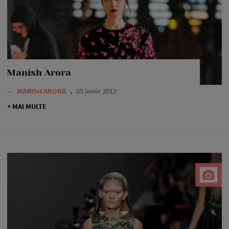
Manish Arora
—
MANISH ARORA
05 iunie 2012
+ MAI MULTE