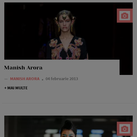
Manish Arora
—
MANISH ARORA
04 februarie 2013
+ MAI MULTE