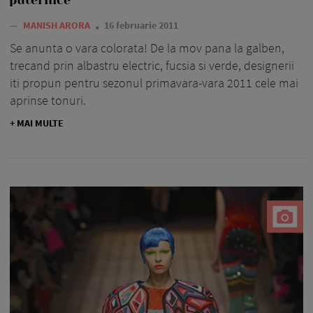
puternice
—
MANISH ARORA
16 februarie 2011
Se anunta o vara colorata! De la mov pana la galben,
trecand prin albastru electric, fucsia si verde, designerii
iti propun pentru sezonul primavara-vara 2011 cele mai
aprinse tonuri.
+ MAI MULTE