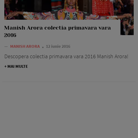
Manish Arora colectia primavara vara
2016
—
MANISH ARORA
12 iunie 2016
Descopera colectia primavara vara 2016 Manish Arora!
+ MAI MULTE