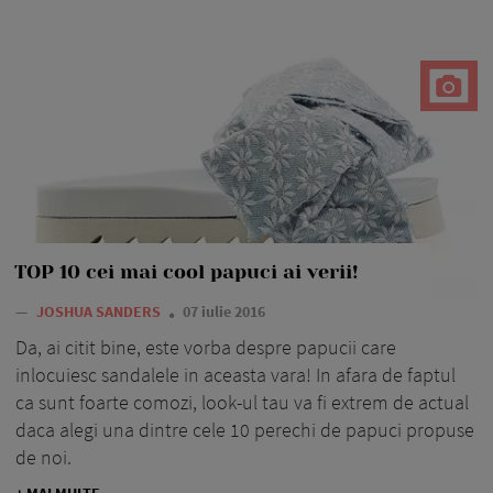
TOP 10 cei mai cool papuci ai verii!
—
JOSHUA SANDERS
07 iulie 2016
Da, ai citit bine, este vorba despre papucii care
inlocuiesc sandalele in aceasta vara! In afara de faptul
ca sunt foarte comozi, look-ul tau va fi extrem de actual
daca alegi una dintre cele 10 perechi de papuci propuse
de noi.