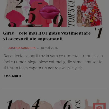
Girls – cele mai HOT piese vestimentare
si accesorii ale saptamanii
—
JOSHUA SANDERS
18 mai 2016
Daca decizi sa porti roz in vara ce urmeaza, trebuie sa o
faci cu umor. Alege piese cat mai girlie si mai amuzante
si tinuta ta va capata un aer relaxat si stylish.
+ MAI MULTE