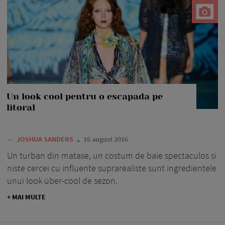
Un look cool pentru o escapada pe
litoral
—
JOSHUA SANDERS
16 august 2016
Un turban din matase, un costum de baie spectaculos si
niste cercei cu influente suprarealiste sunt ingredientele
unui look über-cool de sezon.
+ MAI MULTE