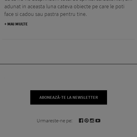
adunat in aceasta luna cateva obiecte pe care le poti
face si cadou sau pastra pentru tine.
+ MAI MULTE
ABONEAZĂ-TE LA NEWSLETTER
Urmareste-ne pe: