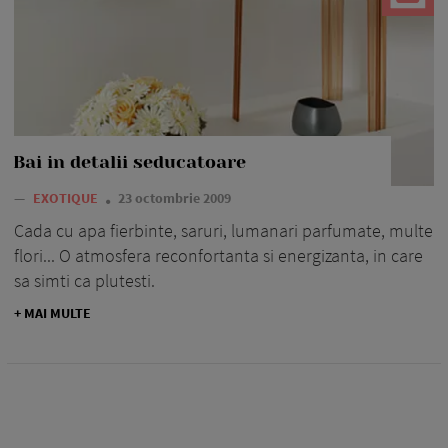
Bai in detalii seducatoare
—
EXOTIQUE
23 octombrie 2009
Cada cu apa fierbinte, saruri, lumanari parfumate, multe
flori... O atmosfera reconfortanta si energizanta, in care
sa simti ca plutesti.
+ MAI MULTE