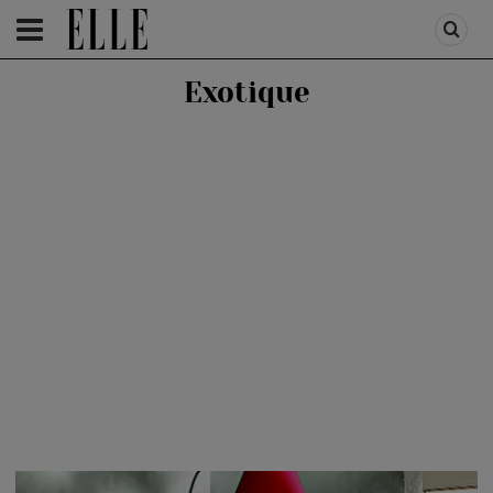
HOMEPAGE
/
ELLE DECORATION
/
DECO CASA
Exotique