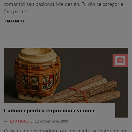
romantici sau pasionatii de design. Tu din ce categorie
faci parte?
+ MAI MULTE
Cadouri pentru copiii mari si mici
—
EXOTIQUE
12 octombrie 2009
Ca sa nu ne desprindem total de spiritul sarbatorilor, am