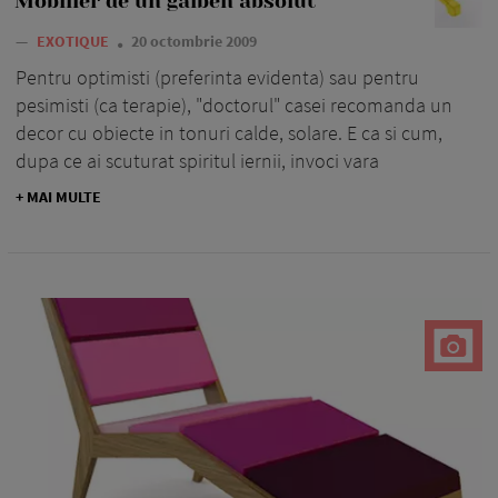
Mobilier de un galben absolut
—
EXOTIQUE
20 octombrie 2009
Pentru optimisti (preferinta evidenta) sau pentru
pesimisti (ca terapie), "doctorul" casei recomanda un
decor cu obiecte in tonuri calde, solare. E ca si cum,
dupa ce ai scuturat spiritul iernii, invoci vara
+ MAI MULTE