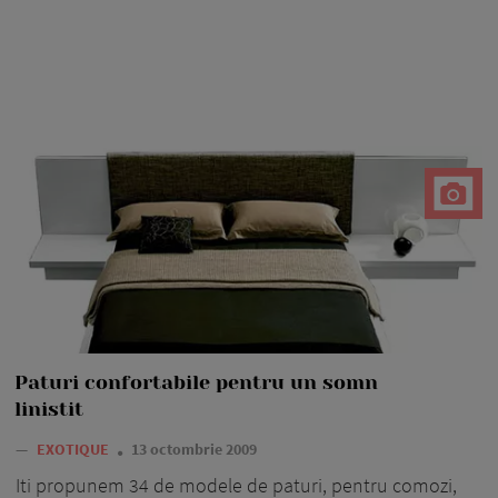
Paturi confortabile pentru un somn
linistit
—
EXOTIQUE
13 octombrie 2009
Iti propunem 34 de modele de paturi, pentru comozi,