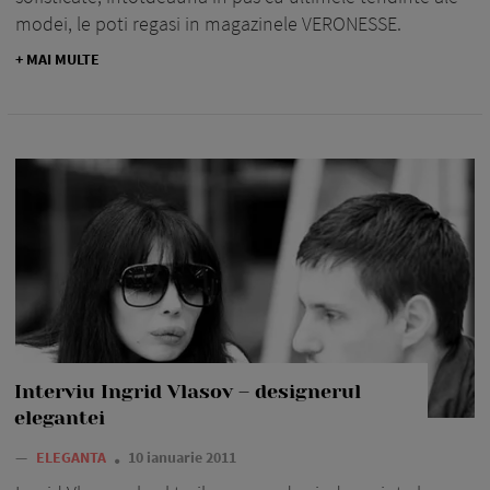
modei, le poti regasi in magazinele VERONESSE.
+ MAI MULTE
Interviu Ingrid Vlasov – designerul
elegantei
—
ELEGANTA
10 ianuarie 2011