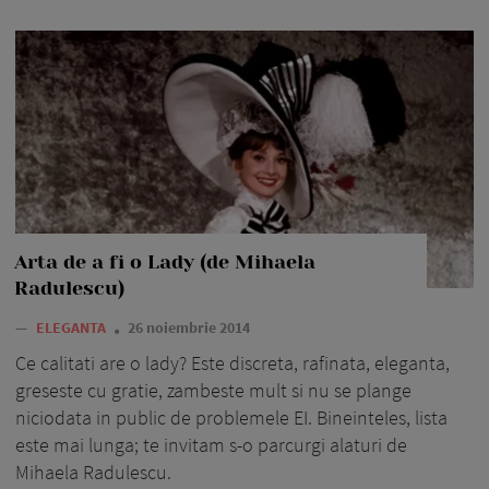
Arta de a fi o Lady (de Mihaela
Radulescu)
—
ELEGANTA
26 noiembrie 2014
Ce calitati are o lady? Este discreta, rafinata, eleganta,
greseste cu gratie, zambeste mult si nu se plange
niciodata in public de problemele EI. Bineinteles, lista
este mai lunga; te invitam s-o parcurgi alaturi de
Mihaela Radulescu.