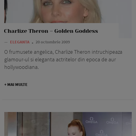
Charlize Theron – Golden Goddess
—
ELEGANTA
20 octombrie 2009
O frumusete angelica, Charlize Theron intruchipeaza
glamour-ul si eleganta actritelor din epoca de aur
hollywoodiana.
+ MAI MULTE