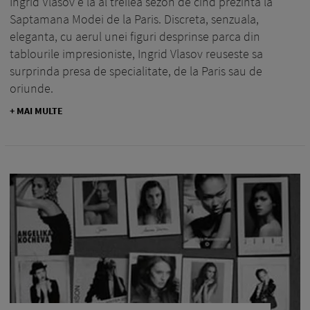
Ingrid Vlasov e la al treilea sezon de cind prezinta la
Saptamana Modei de la Paris. Discreta, senzuala,
eleganta, cu aerul unei figuri desprinse parca din
tablourile impresioniste, Ingrid Vlasov reuseste sa
surprinda presa de specialitate, de la Paris sau de
oriunde.
+ MAI MULTE