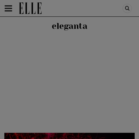
HOMEPAGE
/
ADVERTORIAL
eleganta