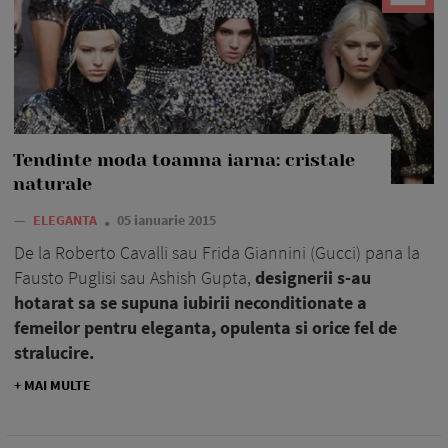
Tendinte moda toamna iarna: cristale
naturale
—
ELEGANTA
05 ianuarie 2015
De la Roberto Cavalli sau Frida Giannini (Gucci) pana la
Fausto Puglisi sau Ashish Gupta,
designerii s-au
hotarat sa se supuna iubirii neconditionate a
femeilor pentru eleganta, opulenta si orice fel de
stralucire.
+ MAI MULTE