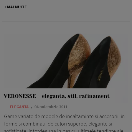
+ MAI MULTE
VERONESSE – eleganta, stil, rafinament
—
ELEGANTA
04 noiembrie 2011
Game variate de modele de incaltaminte si accesorii, in
forme si combinatii de culori superbe, elegante si
sofisticate, intotdeauna in pas cu ultimele tendinte ale