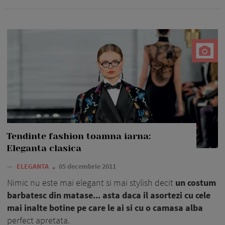
Tendinte fashion toamna iarna:
Eleganta clasica
—
ELEGANTA
05 decembrie 2011
Nimic nu este mai elegant si mai stylish decit
un costum
barbatesc din matase... asta daca il asortezi cu cele
mai inalte botine pe care le ai si cu o camasa alba
perfect apretata.