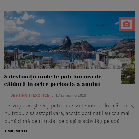
8 destinații unde te poți bucura de
căldură în orice perioadă a anului
—
DESTINATII EXOTICE
17 ianuarie 2019
Dacă îți dorești să-ți petreci vacanța într-un loc călduros,
nu trebuie să aștepți vara, aceste destinații au cea mai
bună climă pentru stat pe plajă și activități pe apă.
+ MAI MULTE