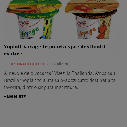
Yoplait Voyage te poarta spre destinatii
exotice
—
DESTINATII EXOTICE
13 iulie 2011
Ai nevoie de o vacanta? Visezi la Thailanda, Africa sau
Brazilia? Yoplait te ajuta sa evadezi catre destinatia ta
favorita, dintr-o singura inghititura.
+ MAI MULTE