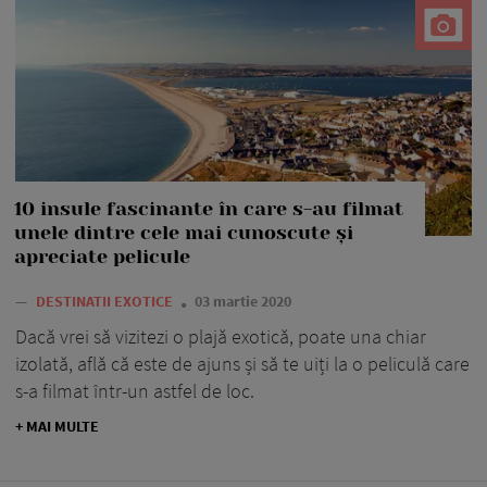
10 insule fascinante în care s-au filmat
unele dintre cele mai cunoscute și
apreciate pelicule
—
DESTINATII EXOTICE
03 martie 2020
Dacă vrei să vizitezi o plajă exotică, poate una chiar
izolată, află că este de ajuns și să te uiți la o peliculă care
s-a filmat într-un astfel de loc.
+ MAI MULTE