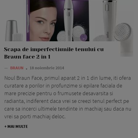
Scapa de imperfectiunile tenului cu
Braun face 2 in 1
—
BRAUN
18 noiembrie 2014
Noul Braun Face, primul aparat 2 in 1 din lume, iti ofera
curatare a porilor in profunzime si epilare faciala de
mare precizie pentru o frumusete desavarsita si
radianta, indiferent daca vrei se creezi tenul perfect pe
care sa incerci ultimele tendinte in machiaj sau daca nu
vrei sa porti machiaj deloc.
+ MAI MULTE