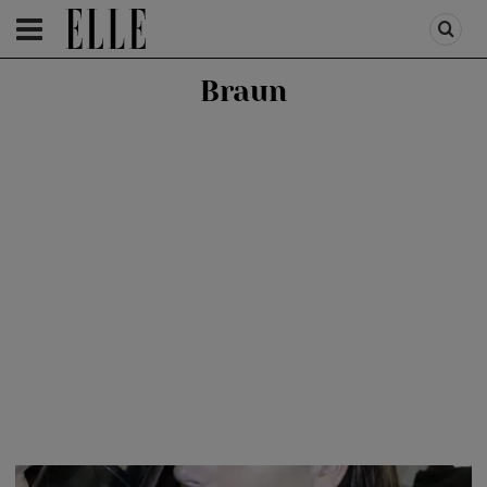
HOMEPAGE
/
HOMEPAGE SLIDER
/
BEAUTY SHOPPING
Braun