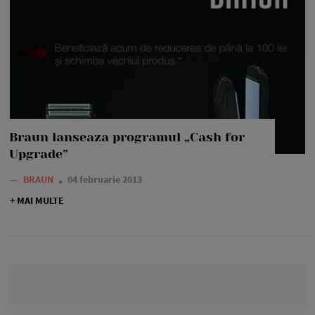
Braun lanseaza programul „Cash for
Upgrade”
—
BRAUN
04 februarie 2013
+ MAI MULTE