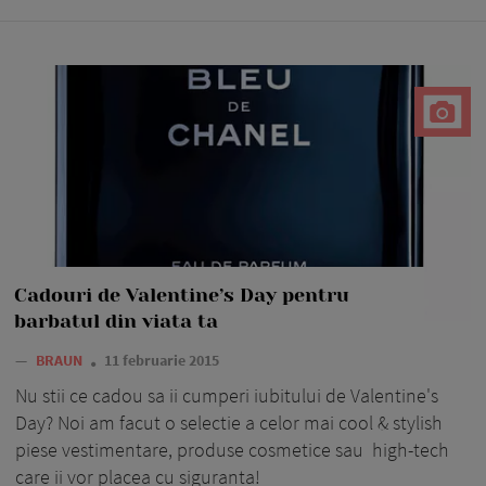
Cadouri de Valentine’s Day pentru
barbatul din viata ta
—
BRAUN
11 februarie 2015
Nu stii ce cadou sa ii cumperi iubitului de Valentine's
Day? Noi am facut o selectie a celor mai cool & stylish
piese vestimentare, produse cosmetice sau high-tech
care ii vor placea cu siguranta!