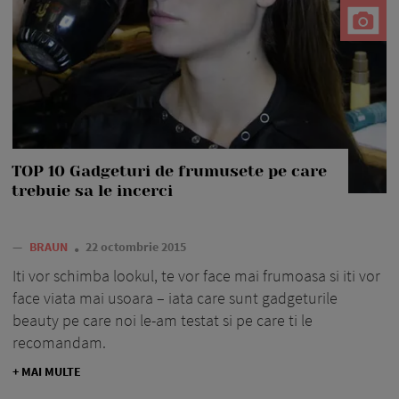
TOP 10 Gadgeturi de frumusete pe care
trebuie sa le incerci
—
BRAUN
22 octombrie 2015
Iti vor schimba lookul, te vor face mai frumoasa si iti vor
face viata mai usoara – iata care sunt gadgeturile
beauty pe care noi le-am testat si pe care ti le
recomandam.
+ MAI MULTE