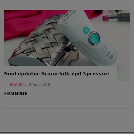
Noul epilator Braun Silk-épil Xpressive
—
BRAUN
07 mai 2010
+ MAI MULTE