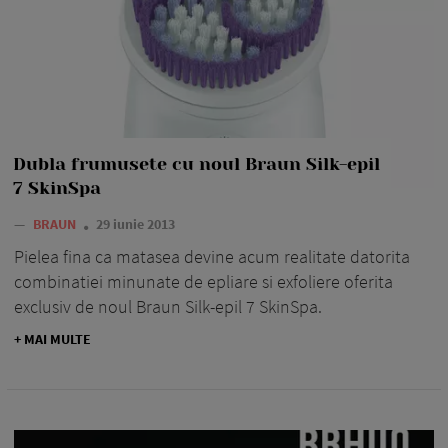
Dubla frumusete cu noul Braun Silk-epil
7 SkinSpa
—
BRAUN
29 iunie 2013
Pielea fina ca matasea devine acum realitate datorita
combinatiei minunate de epliare si exfoliere oferita
exclusiv de noul Braun Silk-epil 7 SkinSpa.
+ MAI MULTE