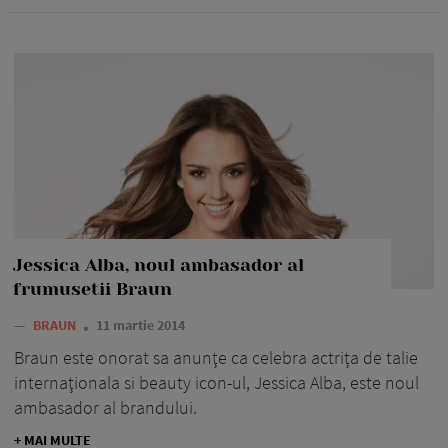
Jessica Alba, noul ambasador al
frumusetii Braun
—
BRAUN
11 martie 2014
Braun este onorat sa anunţe ca celebra actriţa de talie
internaţionala si beauty icon-ul, Jessica Alba, este noul
ambasador al brandului.
+ MAI MULTE