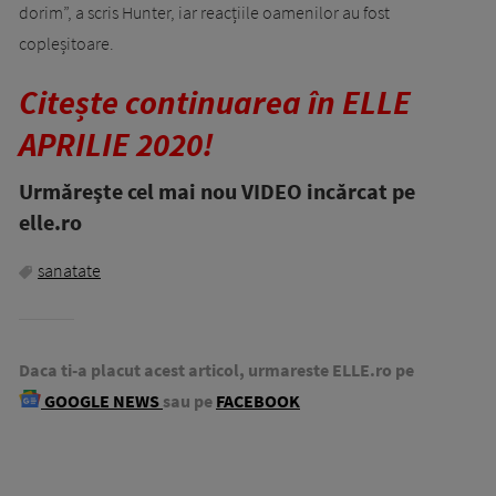
dorim”, a scris Hunter, iar reacțiile oamenilor au fost
copleșitoare.
Citește continuarea în ELLE
APRILIE 2020!
Urmăreşte cel mai nou VIDEO incărcat pe
elle.ro
sanatate
Daca ti-a placut acest articol, urmareste ELLE.ro pe
GOOGLE NEWS
sau pe
FACEBOOK