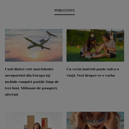
PUBLICITATE
Unul dintre cele mai folosite
Un vecin instruit poate salva o
aeroporturi din Europa își
viață. Vezi despre ce e vorba
închide complet porțile timp de
trei luni. Milioane de pasageri,
afectați