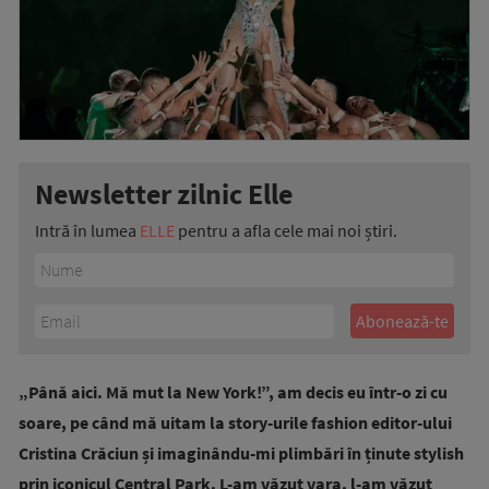
Newsletter zilnic Elle
Intră în lumea
ELLE
pentru a afla cele mai noi știri.
„Până aici. Mă mut la New York!”, am decis eu într-o zi cu
soare, pe când mă uitam la story-urile fashion editor-ului
Cristina Crăciun și imaginându-mi plimbări în ținute stylish
prin iconicul Central Park. L-am văzut vara, l-am văzut