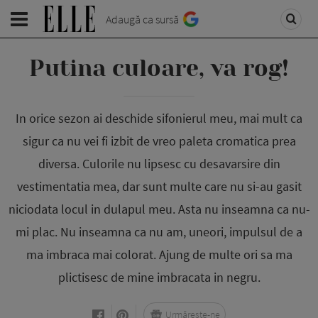
Adaugă ca sursă
Putina culoare, va rog!
In orice sezon ai deschide sifonierul meu, mai mult ca
sigur ca nu vei fi izbit de vreo paleta cromatica prea
diversa. Culorile nu lipsesc cu desavarsire din
vestimentatia mea, dar sunt multe care nu si-au gasit
niciodata locul in dulapul meu. Asta nu inseamna ca nu-
mi plac. Nu inseamna ca nu am, uneori, impulsul de a
ma imbraca mai colorat. Ajung de multe ori sa ma
plictisesc de mine imbracata in negru.
Urmărește-ne