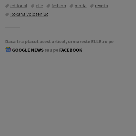
editorial
elle
fashion
moda
revista
Roxana Voloseniuc
Daca ti-a placut acest articol, urmareste ELLE.ro pe
GOOGLE NEWS
sau pe
FACEBOOK