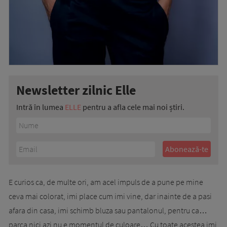
Newsletter zilnic Elle
Intră în lumea
ELLE
pentru a afla cele mai noi știri.
E curios ca, de multe ori, am acel impuls de a pune pe mine
ceva mai colorat, imi place cum imi vine, dar inainte de a pasi
afara din casa, imi schimb bluza sau pantalonul, pentru ca…
parca nici azi nu e momentul de culoare… Cu toate acestea imi