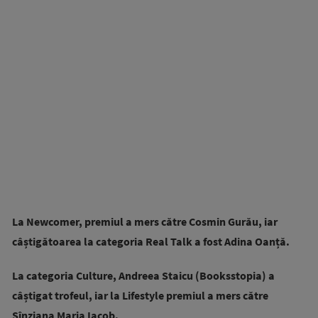
La Newcomer, premiul a mers către Cosmin Gurău, iar
câștigătoarea la categoria Real Talk a fost Adina Oanță.
La categoria Culture, Andreea Staicu (Booksstopia) a
câștigat trofeul, iar la Lifestyle premiul a mers către
Sînziana Maria Iacob.