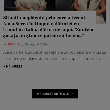
Situația neplăcută prin care a trecut
Anca Serea în timpul călătoriei cu
trenul în Italia, alături de copii: "Suntem
șocați, nu știm ce putem să facem..."
—
PEOPLE
06 august 2026
Anca Serea a povestit pe rețelele de socializare o situație
extrem de neplăcută prin care ea și copiii ei au trecut.
+ MAI MULTE
MAI MULTE ARTICOLE