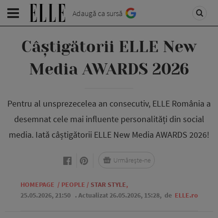
Adaugă ca sursă
Câștigătorii ELLE New
Media AWARDS 2026
Pentru al unsprezecelea an consecutiv, ELLE România a
desemnat cele mai influente personalități din social
media. Iată câștigătorii ELLE New Media AWARDS 2026!
Urmărește-ne
HOMEPAGE
/
PEOPLE
/
STAR STYLE
,
25.05.2026, 21:50
. Actualizat 26.05.2026, 15:28,
de
ELLE.ro