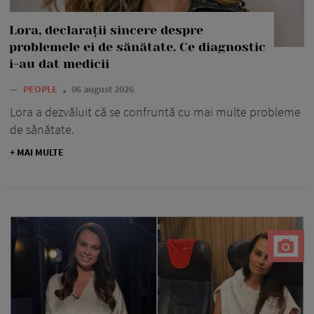
Lora, declarații sincere despre
problemele ei de sănătate. Ce diagnostic
i-au dat medicii
—
PEOPLE
06 august 2026
Lora a dezvăluit că se confruntă cu mai multe probleme
de sănătate.
+ MAI MULTE