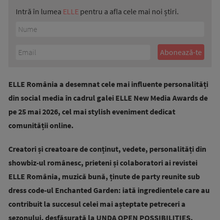
Intră în lumea
ELLE
pentru a afla cele mai noi știri.
ELLE România a desemnat cele mai influente personalități
din social media în cadrul galei ELLE New Media Awards de
pe 25 mai 2026, cel mai stylish eveniment dedicat
comunității online.
Creatori și creatoare de conținut, vedete, personalități din
showbiz-ul românesc, prieteni și colaboratori ai revistei
ELLE România, muzică bună, ținute de party reunite sub
dress code-ul Enchanted Garden: iată ingredientele care au
contribuit la succesul celei mai așteptate petreceri a
sezonului, desfășurată la UNDA OPEN POSSIBILITIES.