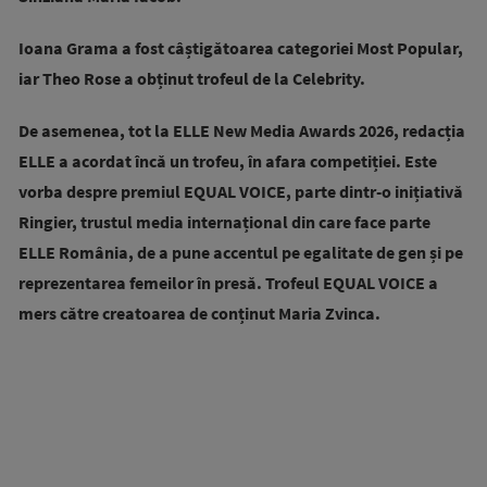
Ioana Grama a fost câștigătoarea categoriei Most Popular,
iar Theo Rose a obținut trofeul de la Celebrity.
De asemenea, tot la ELLE New Media Awards 2026, redacția
ELLE a acordat încă un trofeu, în afara competiției. Este
vorba despre premiul EQUAL VOICE, parte dintr-o inițiativă
Ringier, trustul media internațional din care face parte
ELLE România, de a pune accentul pe egalitate de gen și pe
reprezentarea femeilor în presă. Trofeul EQUAL VOICE a
mers către creatoarea de conținut Maria Zvinca.