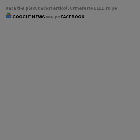
Daca ti-a placut acest articol, urmareste ELLE.ro pe
GOOGLE NEWS
sau pe
FACEBOOK