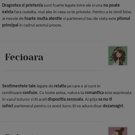
Dragostea si prietenia
sunt foarte legate intre ele si una
nu poate
exista
fara cealalta, mai ales in ceea ce te priveste. Pentru a te simti bine,
ai nevoie de
foarte multa atentie
si partenerul tau de viata este
pilonul
principal
in cadrul acestui proces.
Fecioara
Sentimentele tale
legate de
relatia
pe care o ai sunt in
continuare
confuze
. Cu toate astea, natura ta
romantica
este exprimata
in vazul tuturor si iti arati
dispozitia senzuala
. Ai grija
sa nu-ti
sufoci
partenerul pentru ca acest lucru iti va aduce doar
dezamagiri
.