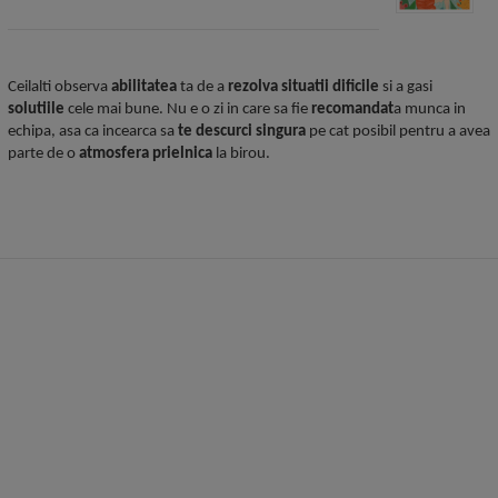
Ceilalti observa
abilitatea
ta de a
rezolva
situatii
dificile
si a gasi
solutiile
cele mai bune. Nu e o zi in care sa fie
recomandat
a munca in
echipa, asa ca incearca sa
te descurci singura
pe cat posibil pentru a avea
parte de o
atmosfera prielnica
la birou.