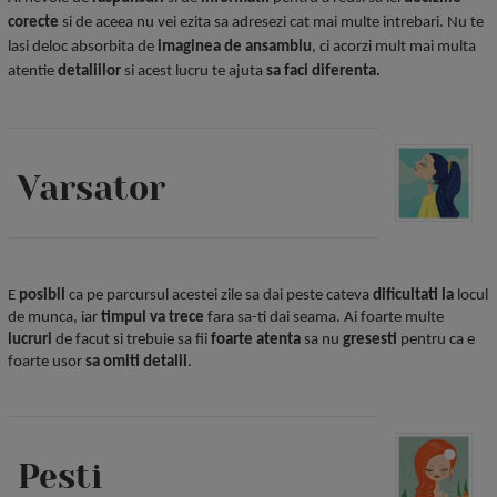
corecte
si de aceea nu vei ezita sa adresezi cat mai multe intrebari. Nu te
lasi deloc absorbita de
imaginea de ansamblu
, ci acorzi mult mai multa
atentie
detaliilor
si acest lucru te ajuta
sa faci diferenta.
Varsator
E
posibil
ca pe parcursul acestei zile sa dai peste cateva
dificultati
la
locul
de munca, iar
timpul
va trece
fara sa-ti dai seama. Ai foarte multe
lucruri
de facut si trebuie sa fii
foarte atenta
sa nu
gresesti
pentru ca e
foarte usor
sa omiti
detalii
.
Pesti