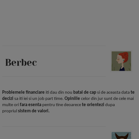
Berbec
Problemele financiare
iti dau din nou
batai de cap
si de aceasta data
te
decizi
sa iti iei si un job part time.
Opiniile
celor din jur sunt de cele mai
multe ori
fara esenta
pentru tine deoarece
te orientezi
dupa
propriul
sistem de valori.