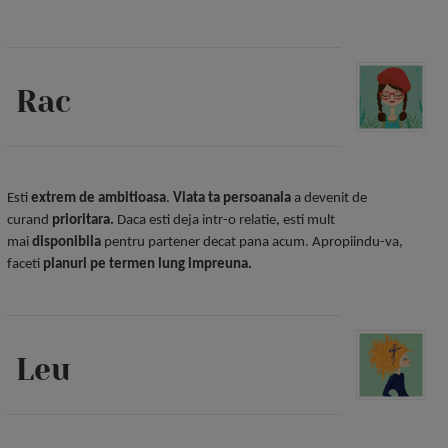
Rac
Esti
extrem de ambitioasa
.
Viata ta persoanala
a devenit de
curand
prioritara.
Daca esti deja intr-o relatie, esti mult
mai
disponibila
pentru partener decat pana acum. Apropiindu-va,
faceti
planuri pe termen lung impreuna.
Leu