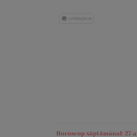
Urmărește-ne
Horoscop săptămânal: 27 ap