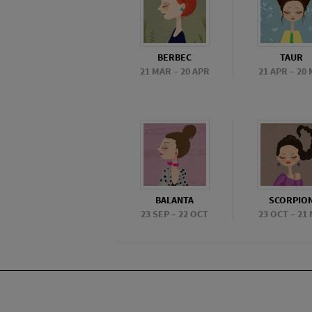
BERBEC
TAUR
21 MAR – 20 APR
21 APR – 20 
BALANTA
SCORPIO
23 SEP – 22 OCT
23 OCT – 21 