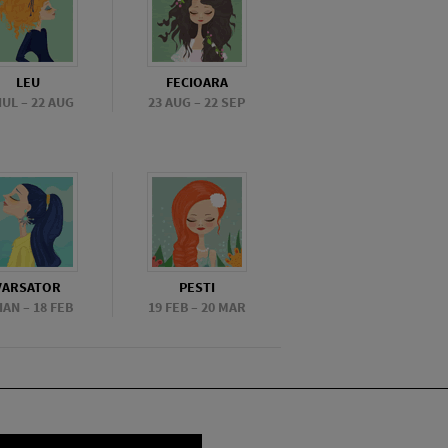
LEU
FECIOARA
 IUL – 22 AUG
23 AUG – 22 SEP
VARSATOR
PESTI
 IAN – 18 FEB
19 FEB – 20 MAR