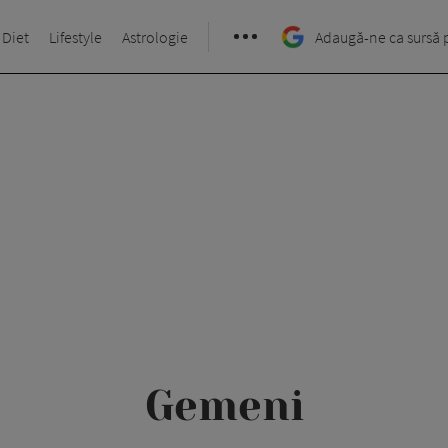
 Diet
Lifestyle
Astrologie
Adaugă-ne ca sursă 
Gemeni