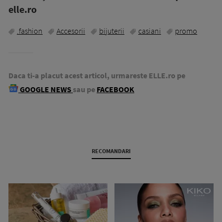
elle.ro
.fashion
Accesorii
bijuterii
casiani
promo
Daca ti-a placut acest articol, urmareste ELLE.ro pe
GOOGLE NEWS
sau pe
FACEBOOK
RECOMANDARI