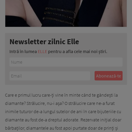
Newsletter zilnic Elle
Intră în lumea
ELLE
pentru a afla cele mai noi știri.
Care e primul lucru care-ți vine în minte când te gândești la
diamante? Strălucire, nu-i așa? O strălucire care ne-a furat
inimile tuturor de-a lungul sutelor de ani în care bijuteriile cu
diamante au fost de-a dreptul adorate. Rezervate inițial doar
bărbaților, diamantele au fost apoi purtate doar de prinți și