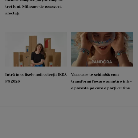
trei luni. Milioane de pasageri,
afectați
Intră în culisele noii colecții IKEA
Vara care te schimbă: cum
PS 2026
transformi fiecare amintire într-
o poveste pe care o porți cu tine