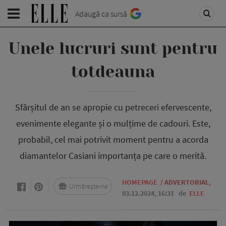
Adaugă ca sursă
Unele lucruri sunt pentru
totdeauna
Sfârșitul de an se apropie cu petreceri efervescente,
evenimente elegante și o mulțime de cadouri. Este,
probabil, cel mai potrivit moment pentru a acorda
diamantelor Casiani importanța pe care o merită.
HOMEPAGE
/
ADVERTORIAL
,
Urmărește-ne
03.12.2024, 16:31
de
ELLE