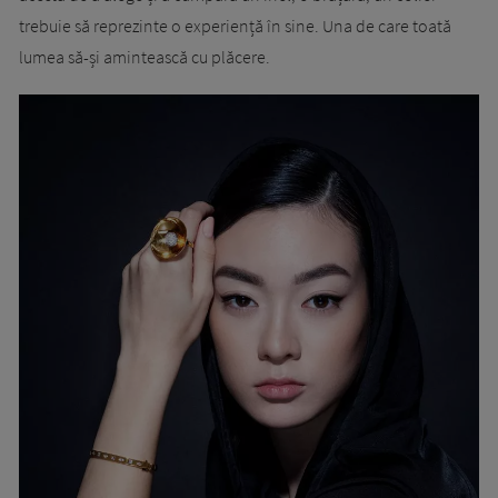
trebuie să reprezinte o experiență în sine. Una de care toată
lumea să-și amintească cu plăcere.