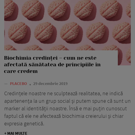
Biochimia credinței – cum ne este
afectată sănătatea de principiile în
care credem
—
PLACEBO
29 decembrie 2019
Credințele noastre ne sculptează realitatea, ne indică
apartenența la un grup social și putem spune că sunt un
marker al identității noastre. Însă e mai puțin cunoscut
faptul că ele ne afectează biochimia creierului și chiar
expresia genetică.
+ MAI MULTE