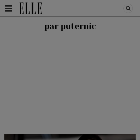
HOMEPAGE
/
BEAUTY
/
BEAUTY TIPS
par puternic