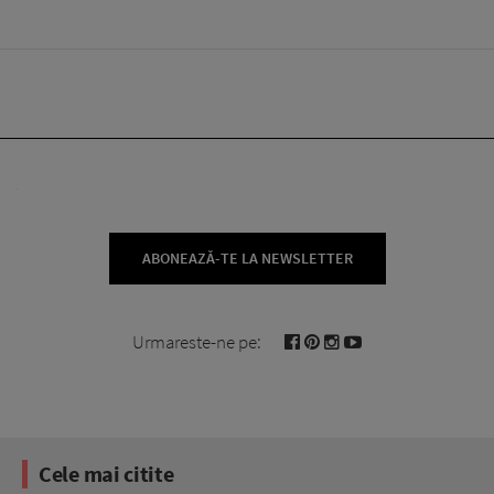
ABONEAZĂ-TE LA NEWSLETTER
Urmareste-ne pe:
Cele mai citite