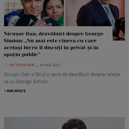
Nicușor Dan, dezvăluiri despre George
Simion: „Nu mai este cineva cu care
același lucru îl discuți în privat și în
spațiu public”
—
NICUȘOR DAN
06 mai 2025
Nicușor Dan a făcut o serie de dezvăluiri despre relația
sa cu George Simion.
+ MAI MULTE