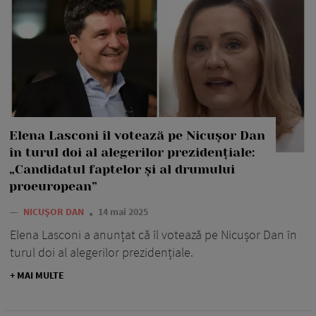
Elena Lasconi îl votează pe Nicușor Dan
în turul doi al alegerilor prezidențiale:
„Candidatul faptelor și al drumului
proeuropean”
—
NICUȘOR DAN
14 mai 2025
Elena Lasconi a anunțat că îl votează pe Nicușor Dan în
turul doi al alegerilor prezidențiale.
+ MAI MULTE