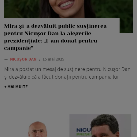
Mira și-a dezvăluit public susținerea
pentru Nicușor Dan la alegerile
prezidențiale: „I-am donat pentru
campanie”
—
NICUȘOR DAN
15 mai 2025
Mira a postat un mesaj de susținere pentru Nicușor Dan
și dezvăluie că a făcut donații pentru campania lui.
+ MAI MULTE