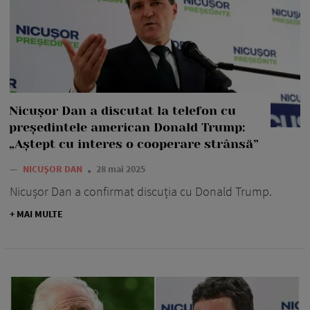
Nicușor Dan a discutat la telefon cu
președintele american Donald Trump:
„Aștept cu interes o cooperare strânsă”
—
NICUȘOR DAN
28 mai 2025
Nicușor Dan a confirmat discuția cu Donald Trump.
+ MAI MULTE