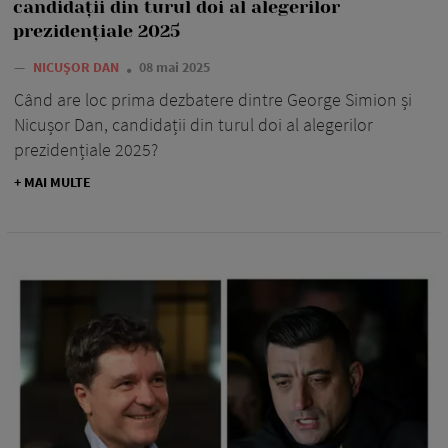
candidații din turul doi al alegerilor
prezidențiale 2025
—
NICUȘOR DAN
08 mai 2025
Când are loc prima dezbatere dintre George Simion și
Nicușor Dan, candidații din turul doi al alegerilor
prezidențiale 2025?
+ MAI MULTE