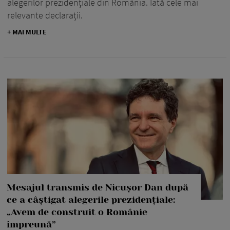
alegerilor prezidențiale din România. Iată cele mai
relevante declarații.
+ MAI MULTE
Mesajul transmis de Nicușor Dan după
ce a câștigat alegerile prezidențiale:
„Avem de construit o Românie
împreună”