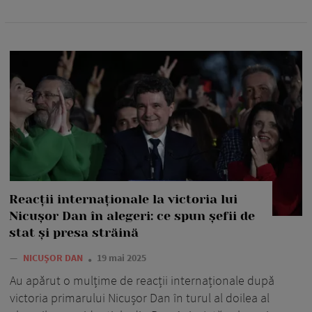
Reacții internaționale la victoria lui
Nicușor Dan în alegeri: ce spun șefii de
stat și presa străină
—
NICUȘOR DAN
19 mai 2025
Au apărut o mulțime de reacții internaționale după
victoria primarului Nicușor Dan în turul al doilea al