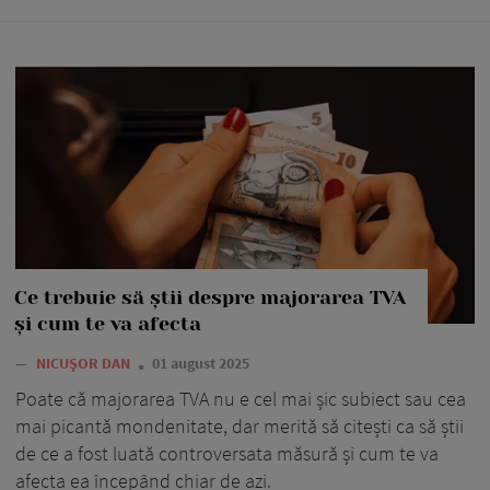
Ce trebuie să știi despre majorarea TVA
și cum te va afecta
—
NICUȘOR DAN
01 august 2025
Poate că majorarea TVA nu e cel mai șic subiect sau cea
mai picantă mondenitate, dar merită să citești ca să știi
de ce a fost luată controversata măsură și cum te va
afecta ea începând chiar de azi.