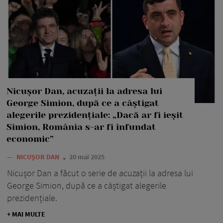
Nicușor Dan, acuzații la adresa lui
George Simion, după ce a câștigat
alegerile prezidențiale: „Dacă ar fi ieșit
Simion, România s-ar fi înfundat
economic”
—
NICUȘOR DAN
20 mai 2025
Nicușor Dan a făcut o serie de acuzații la adresa lui
George Simion, după ce a câștigat alegerile
prezidențiale.
+ MAI MULTE