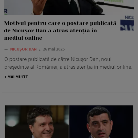
Motivul pentru care o postare publicată
de Nicușor Dan a atras atenția în
mediul online
—
NICUȘOR DAN
26 mai 2025
O postare publicată de către Nicușor Dan, noul
președinte al României, a atras atenția în mediul online.
+ MAI MULTE