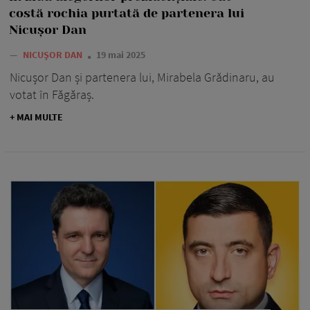
costă rochia purtată de partenera lui
Nicușor Dan
—
NICUȘOR DAN
19 mai 2025
Nicușor Dan și partenera lui, Mirabela Grădinaru, au
votat în Făgăraș.
+ MAI MULTE