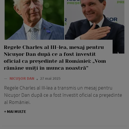
Regele Charles al III-lea, mesaj pentru
Nicușor Dan după ce a fost învestit
oficial ca președinte al României: „Vom
rămâne uniți în munca noastră”
—
NICUȘOR DAN
27 mai 2025
Regele Charles al III-lea a transmis un mesaj pentru
Nicușor Dan după ce a fost învestit oficial ca președinte
al României.
+ MAI MULTE