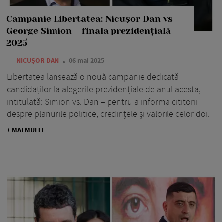
Campanie Libertatea: Nicușor Dan vs
George Simion – finala prezidențială
2025
—
NICUȘOR DAN
06 mai 2025
Libertatea lansează o nouă campanie dedicată
candidaților la alegerile prezidențiale de anul acesta,
intitulată: Simion vs. Dan – pentru a informa cititorii
despre planurile politice, credințele și valorile celor doi.
+ MAI MULTE