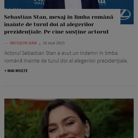
Sebastian Stan, mesaj în limba română
înainte de turul doi al alegerilor
prezidențiale. Pe cine susține actorul
—
NICUȘOR DAN
16 mai 2025
Actorul Sebastian Stan a avut un îndemn în limba
română înainte de turul doi al alegerilor prezidențiale.
+ MAI MULTE