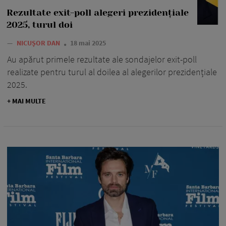
Rezultate exit-poll alegeri prezidențiale
2025, turul doi
—
NICUȘOR DAN
18 mai 2025
Au apărut primele rezultate ale sondajelor exit-poll
realizate pentru turul al doilea al alegerilor prezidențiale
2025.
+ MAI MULTE