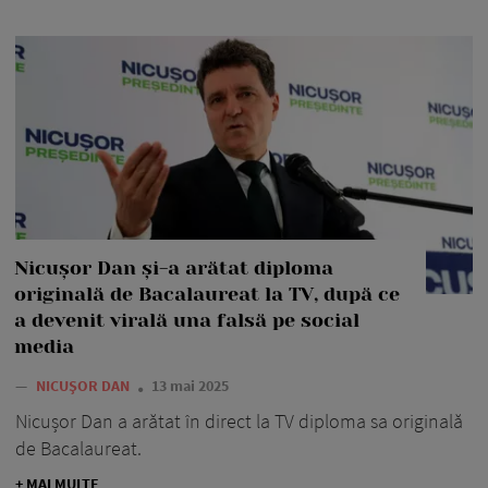
Nicușor Dan și-a arătat diploma
originală de Bacalaureat la TV, după ce
a devenit virală una falsă pe social
media
—
NICUȘOR DAN
13 mai 2025
Nicușor Dan a arătat în direct la TV diploma sa originală
de Bacalaureat.
+ MAI MULTE