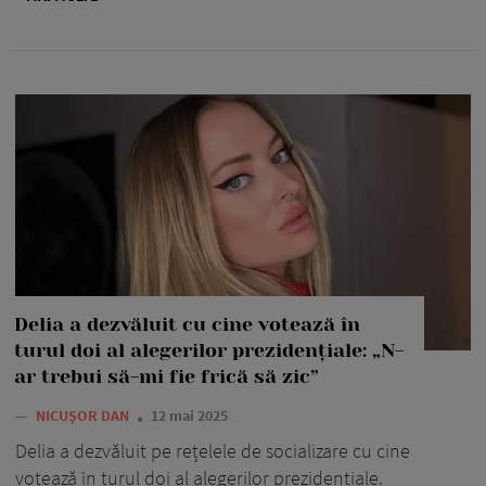
Delia a dezvăluit cu cine votează în
turul doi al alegerilor prezidențiale: „N-
ar trebui să-mi fie frică să zic”
—
NICUȘOR DAN
12 mai 2025
Delia a dezvăluit pe rețelele de socializare cu cine
votează în turul doi al alegerilor prezidențiale.