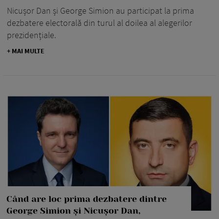
Nicușor Dan și George Simion au participat la prima
dezbatere electorală din turul al doilea al alegerilor
prezidențiale.
+ MAI MULTE
Când are loc prima dezbatere dintre
George Simion și Nicușor Dan,