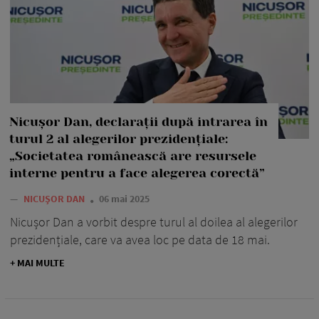
Nicușor Dan, declarații după intrarea în
turul 2 al alegerilor prezidențiale:
„Societatea românească are resursele
interne pentru a face alegerea corectă”
—
NICUȘOR DAN
06 mai 2025
Nicușor Dan a vorbit despre turul al doilea al alegerilor
prezidențiale, care va avea loc pe data de 18 mai.
+ MAI MULTE