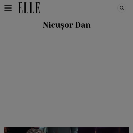
HOMEPAGE
/
PEOPLE
/
STIRI VEDETE
Nicușor Dan