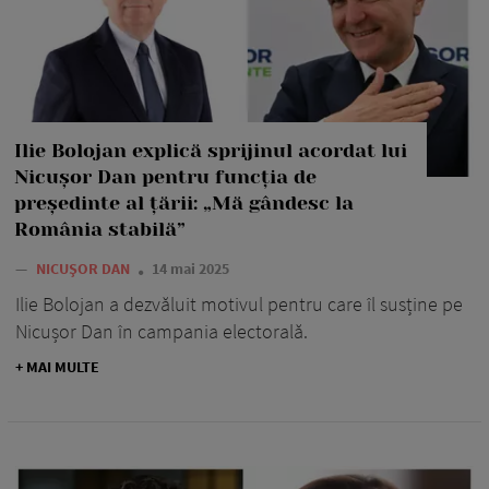
Ilie Bolojan explică sprijinul acordat lui
Nicușor Dan pentru funcția de
președinte al țării: „Mă gândesc la
România stabilă”
—
NICUȘOR DAN
14 mai 2025
Ilie Bolojan a dezvăluit motivul pentru care îl susține pe
Nicușor Dan în campania electorală.
+ MAI MULTE