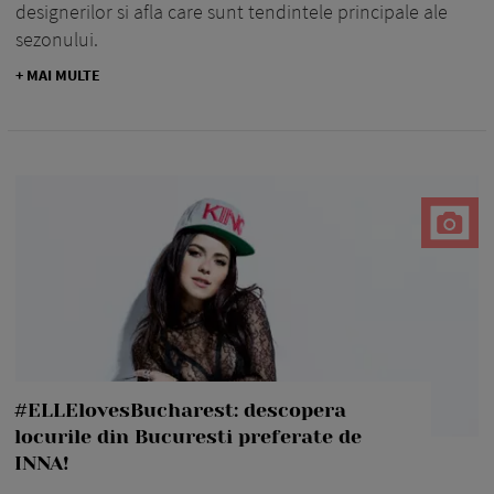
designerilor si afla care sunt tendintele principale ale
sezonului.
+ MAI MULTE
#ELLElovesBucharest: descopera
locurile din Bucuresti preferate de
INNA!