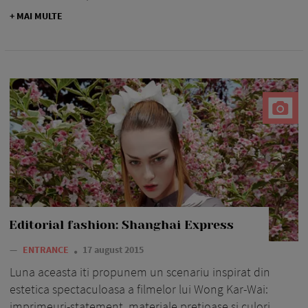
+ MAI MULTE
Editorial fashion: Shanghai Express
—
ENTRANCE
17 august 2015
Luna aceasta iti propunem un scenariu inspirat din
estetica spectaculoasa a filmelor lui Wong Kar-Wai:
imprimeuri-statement, materiale pretioase si culori