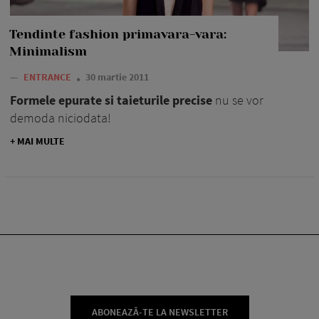
Tendinte fashion primavara-vara:
Minimalism
—
ENTRANCE
30 martie 2011
Formele epurate si taieturile precise
nu se vor
demoda niciodata!
+ MAI MULTE
ABONEAZĂ-TE LA NEWSLETTER