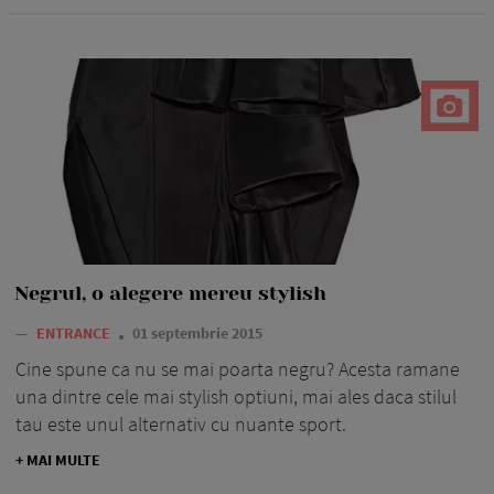
Negrul, o alegere mereu stylish
—
ENTRANCE
01 septembrie 2015
Cine spune ca nu se mai poarta negru? Acesta ramane
una dintre cele mai stylish optiuni, mai ales daca stilul
tau este unul alternativ cu nuante sport.
+ MAI MULTE