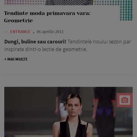
Tendinte moda primavara vara:
Geometrie
—
ENTRANCE
06 aprilie 2011
Dungi, buline sau carouri!
Tendintele noului sezon par
inspirate dintr-o lectie de geometrie.
+ MAI MULTE