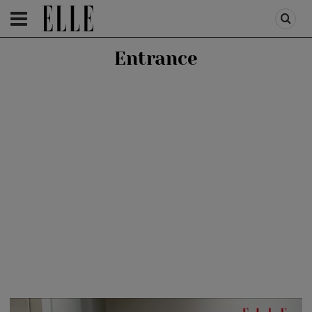
HOMEPAGE
/
VIDEO
/
ELLE A INCERCAT
Entrance