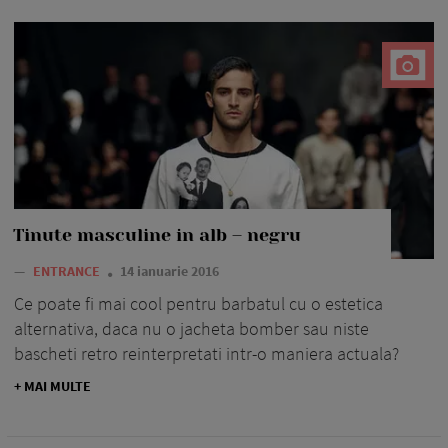
Tinute masculine in alb – negru
—
ENTRANCE
14 ianuarie 2016
Ce poate fi mai cool pentru barbatul cu o estetica
alternativa, daca nu o jacheta bomber sau niste
bascheti retro reinterpretati intr-o maniera actuala?
+ MAI MULTE