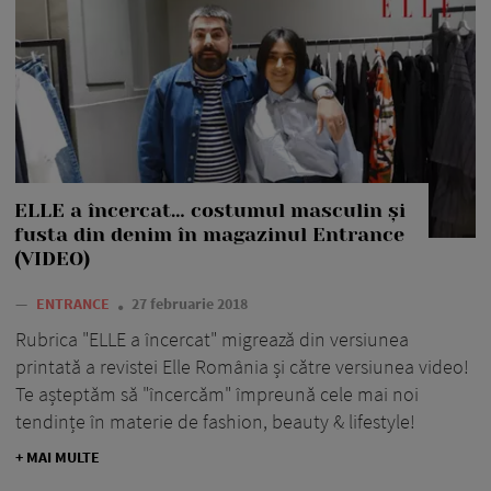
ELLE a încercat… costumul masculin și
fusta din denim în magazinul Entrance
(VIDEO)
—
ENTRANCE
27 februarie 2018
Rubrica "ELLE a încercat" migrează din versiunea
printată a revistei Elle România și către versiunea video!
Te așteptăm să "încercăm" împreună cele mai noi
tendințe în materie de fashion, beauty & lifestyle!
+ MAI MULTE