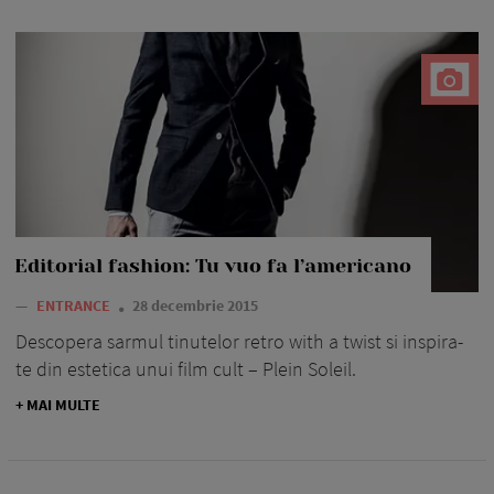
Editorial fashion: Tu vuo fa l’americano
—
ENTRANCE
28 decembrie 2015
Descopera sarmul tinutelor retro with a twist si inspira-
te din estetica unui film cult – Plein Soleil.
+ MAI MULTE