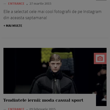
—
ENTRANCE
27 martie 2015
Elle a selectat cele mai cool fotografii de pe Instagram
din aceasta saptamana!
+ MAI MULTE
Tendintele iernii: moda casual sport
—
ENTRANCE
09 februarie 2015