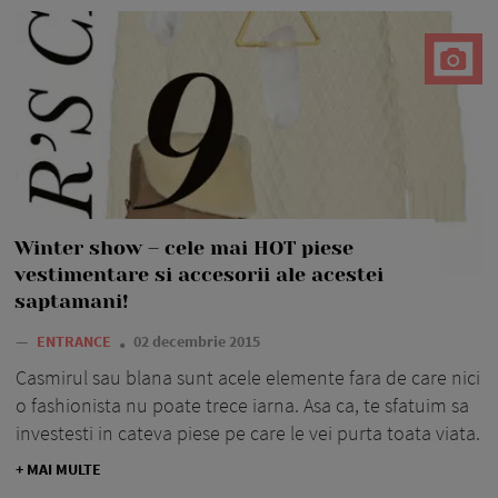
Winter show – cele mai HOT piese
vestimentare si accesorii ale acestei
saptamani!
—
ENTRANCE
02 decembrie 2015
Casmirul sau blana sunt acele elemente fara de care nici
o fashionista nu poate trece iarna. Asa ca, te sfatuim sa
investesti in cateva piese pe care le vei purta toata viata.
+ MAI MULTE