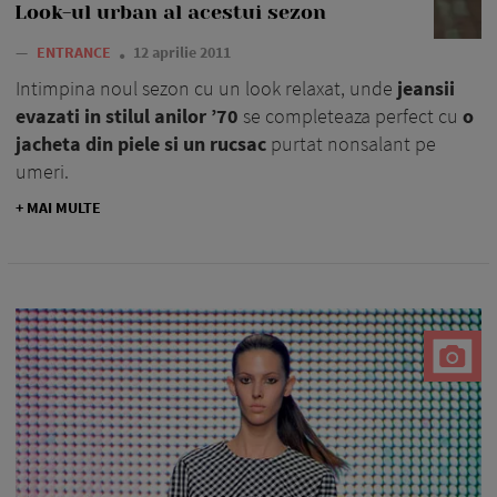
Look-ul urban al acestui sezon
—
ENTRANCE
12 aprilie 2011
Intimpina noul sezon cu un look relaxat, unde
jeansii
evazati in stilul anilor ’70
se completeaza perfect cu
o
jacheta din piele si un rucsac
purtat nonsalant pe
umeri.
+ MAI MULTE