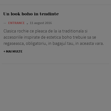
Un look boho in tendinte
—
ENTRANCE
11 august 2016
Clasica rochie ce pleaca de la ia traditionala si
accesoriile inspirate de estetica boho trebuie sa se
regaseasca, obligatoriu, in bagajul tau, in aceasta vara.
+ MAI MULTE