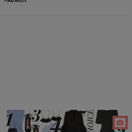
+ MAI MULTE