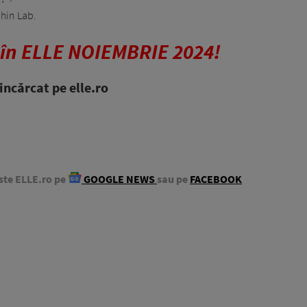
hin Lab.
 în ELLE NOIEMBRIE 2024!
ncărcat pe elle.ro
ste ELLE.ro pe
GOOGLE NEWS
sau pe
FACEBOOK