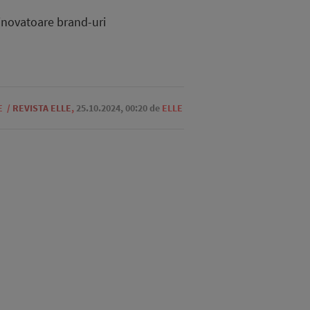
 inovatoare brand-uri
E
/
REVISTA ELLE
,
25.10.2024, 00:20
de
ELLE