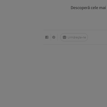
Descoperă cele mai r
Urmărește-ne