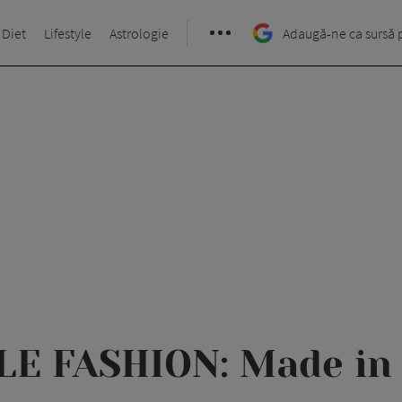
 Diet
Lifestyle
Astrologie
Adaugă-ne ca sursă 
LE FASHION: Made in