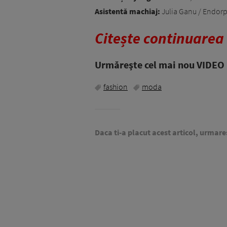
Asistentă machiaj:
Julia Ganu / Endorp
Citește continuarea
Urmăreşte cel mai nou VIDEO i
fashion
moda
Daca ti-a placut acest articol, urmare