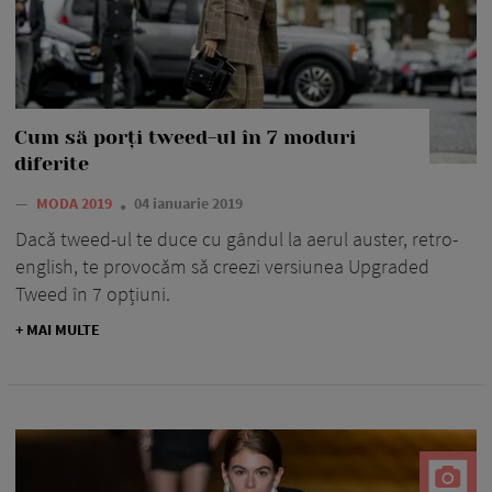
Cum să porți tweed-ul în 7 moduri
diferite
—
MODA 2019
04 ianuarie 2019
Dacă tweed-ul te duce cu gândul la aerul auster, retro-
english, te provocăm să creezi versiunea Upgraded
Tweed în 7 opțiuni.
+ MAI MULTE