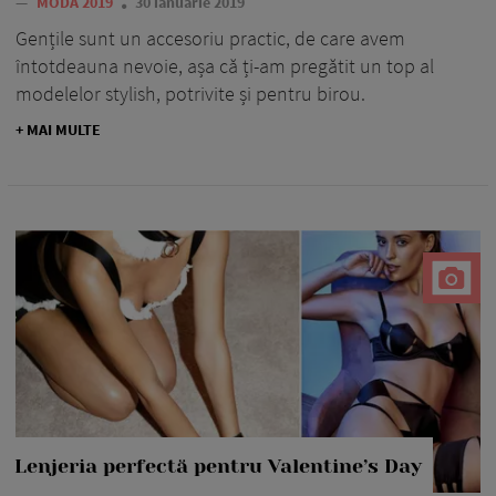
—
MODA 2019
30 ianuarie 2019
Gențile sunt un accesoriu practic, de care avem
întotdeauna nevoie, așa că ți-am pregătit un top al
modelelor stylish, potrivite și pentru birou.
+ MAI MULTE
Lenjeria perfectă pentru Valentine’s Day