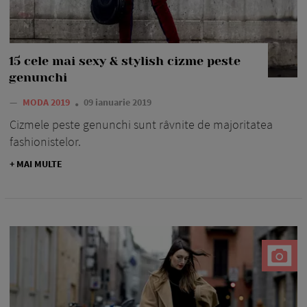
15 cele mai sexy & stylish cizme peste
genunchi
—
MODA 2019
09 ianuarie 2019
Cizmele peste genunchi sunt râvnite de majoritatea
fashionistelor.
+ MAI MULTE