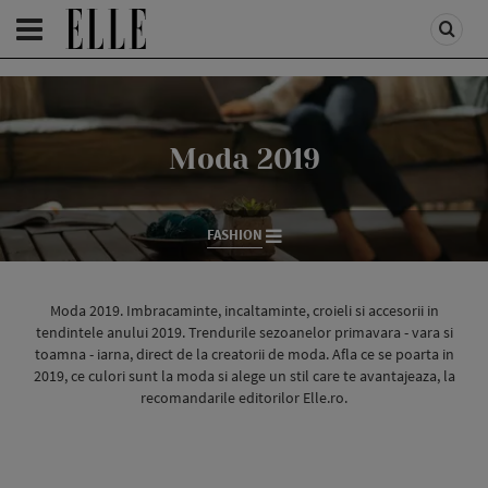
HOMEPAGE
/
FASHION
/
MODA 2019
Moda 2019
FASHION
Moda 2019. Imbracaminte, incaltaminte, croieli si accesorii in
tendintele anului 2019. Trendurile sezoanelor primavara - vara si
toamna - iarna, direct de la creatorii de moda. Afla ce se poarta in
2019, ce culori sunt la moda si alege un stil care te avantajeaza, la
recomandarile editorilor Elle.ro.