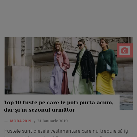
Top 10 fuste pe care le poți purta acum,
dar și în sezonul următor
—
MODA 2019
31 ianuarie 2019
Fustele sunt piesele vestimentare care nu trebuie să îți