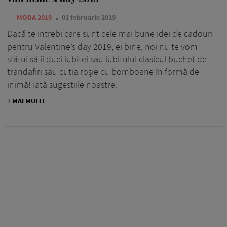
—
MODA 2019
01 februarie 2019
Dacă te intrebi care sunt cele mai bune idei de cadouri
pentru Valentine’s day 2019, ei bine, noi nu te vom
sfătui să îi duci iubitei sau iubitului clasicul buchet de
trandafiri sau cutia roșie cu bomboane în formă de
inimă! Iată sugestiile noastre.
+ MAI MULTE