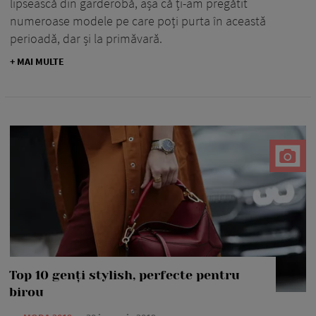
lipsească din garderobă, așa că ți-am pregătit
numeroase modele pe care poți purta în această
perioadă, dar și la primăvară.
+ MAI MULTE
Top 10 genți stylish, perfecte pentru
birou