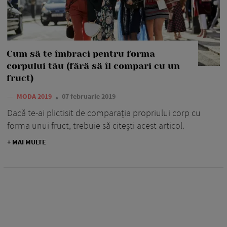
Cum să te îmbraci pentru forma
corpului tău (fără să îl compari cu un
fruct)
—
MODA 2019
07 februarie 2019
Dacă te-ai plictisit de comparația propriului corp cu
forma unui fruct, trebuie să citești acest articol.
+ MAI MULTE