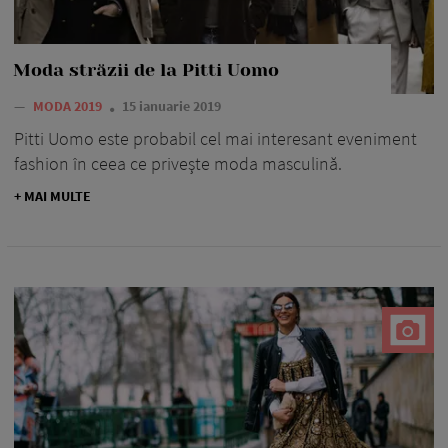
Moda străzii de la Pitti Uomo
—
MODA 2019
15 ianuarie 2019
Pitti Uomo este probabil cel mai interesant eveniment
fashion în ceea ce priveşte moda masculină.
+ MAI MULTE