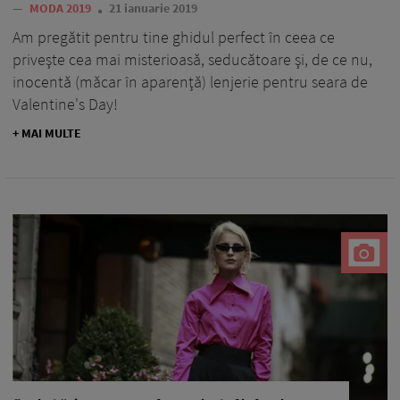
—
MODA 2019
21 ianuarie 2019
Am pregătit pentru tine ghidul perfect în ceea ce
priveşte cea mai misterioasă, seducătoare şi, de ce nu,
inocentă (măcar în aparenţă) lenjerie pentru seara de
Valentine's Day!
+ MAI MULTE