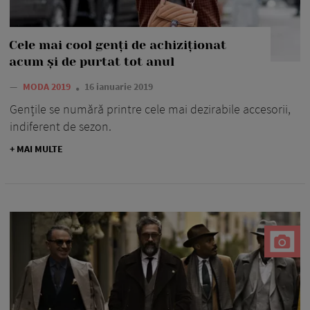
Cele mai cool genți de achiziționat
acum și de purtat tot anul
—
MODA 2019
16 ianuarie 2019
Gențile se numără printre cele mai dezirabile accesorii,
indiferent de sezon.
+ MAI MULTE