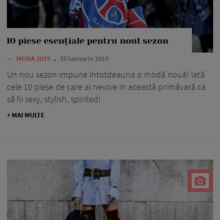
10 piese esențiale pentru noul sezon
—
MODA 2019
10 ianuarie 2019
Un nou sezon impune întotdeauna o modă nouă! Iată
cele 10 piese de care ai nevoie în această primăvară ca
să fii sexy, stylish, spirited!
+ MAI MULTE