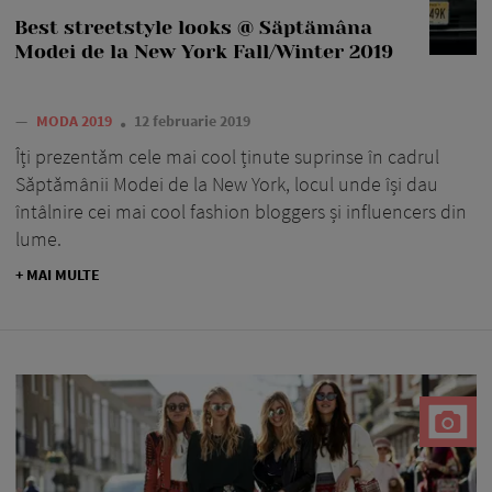
Best streetstyle looks @ Săptămâna
Modei de la New York Fall/Winter 2019
—
MODA 2019
12 februarie 2019
Îți prezentăm cele mai cool ținute suprinse în cadrul
Săptămânii Modei de la New York, locul unde își dau
întâlnire cei mai cool fashion bloggers și influencers din
lume.
+ MAI MULTE