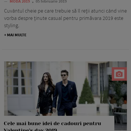
—
MODA 2019
05 februarie 2019
Cuvântul cheie pe care trebuie să îl reții atunci când vine
vorba despre ținute casual pentru primăvara 2019 este
styling.
+ MAI MULTE
Cele mai bune idei de cadouri pentru
Valentine’s day 2019