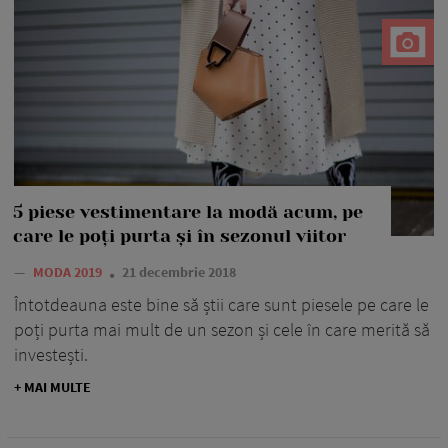
5 piese vestimentare la modă acum, pe
care le poți purta și în sezonul viitor
—
MODA 2019
21 decembrie 2018
Întotdeauna este bine să știi care sunt piesele pe care le
poți purta mai mult de un sezon și cele în care merită să
investești.
+ MAI MULTE