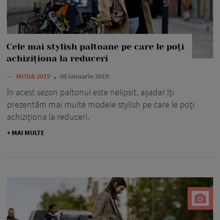
Cele mai stylish paltoane pe care le poți
achiziționa la reduceri
—
MODA 2019
08 ianuarie 2019
În acest sezon paltonul este nelipsit, așadar îți
prezentăm mai multe modele stylish pe care le poți
achiziționa la reduceri.
+ MAI MULTE