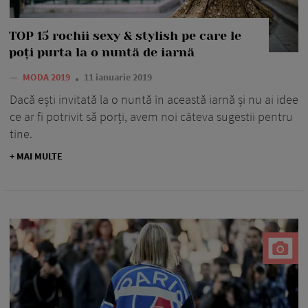
TOP 15 rochii sexy & stylish pe care le
poți purta la o nuntă de iarnă
—
MODA 2019
11 ianuarie 2019
Dacă ești invitată la o nuntă în această iarnă și nu ai idee
ce ar fi potrivit să porți, avem noi câteva sugestii pentru
tine.
+ MAI MULTE