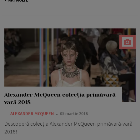
Alexander McQueen colecția primăvară-
vară 2018
—
ALEXANDER MCQUEEN
05 martie 2018
Descoperă colecția Alexander McQueen primăvară-vară
2018!