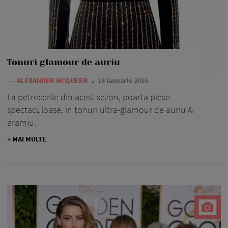
Tonuri glamour de auriu
—
ALEXANDER MCQUEEN
18 ianuarie 2016
La petrecerile din acest sezon, poarta piese
spectaculoase, in tonuri ultra-glamour de auriu &
aramiu.
+ MAI MULTE