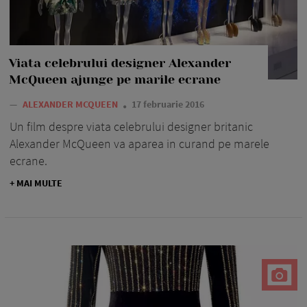
Viata celebrului designer Alexander
McQueen ajunge pe marile ecrane
—
ALEXANDER MCQUEEN
17 februarie 2016
Un film despre viata celebrului designer britanic
Alexander McQueen va aparea in curand pe marele
ecrane.
+ MAI MULTE