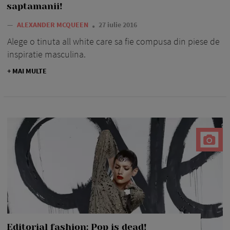
saptamanii!
—
ALEXANDER MCQUEEN
27 iulie 2016
Alege o tinuta all white care sa fie compusa din piese de
inspiratie masculina.
+ MAI MULTE
Editorial fashion: Pop is dead!