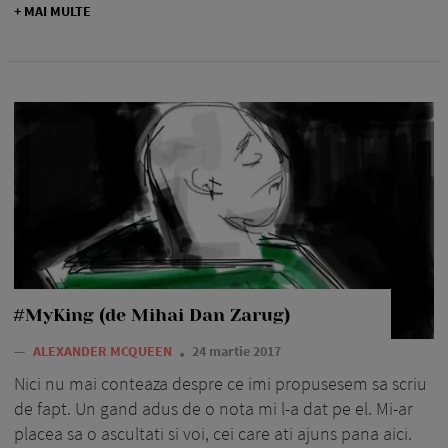
+ MAI MULTE
#MyKing (de Mihai Dan Zarug)
—
ALEXANDER MCQUEEN
24 martie 2017
Nici nu mai conteaza despre ce imi propusesem sa scriu
de fapt. Un gand adus de o nota mi l-a dat pe el. Mi-ar
placea sa o ascultati si voi, cei care ati ajuns pana aici.