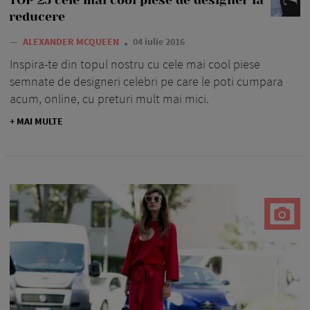
TOP 25 cele mai cool piese de designer la
reducere
—
ALEXANDER MCQUEEN
04 iulie 2016
Inspira-te din topul nostru cu cele mai cool piese
semnate de designeri celebri pe care le poti cumpara
acum, online, cu preturi mult mai mici.
+ MAI MULTE