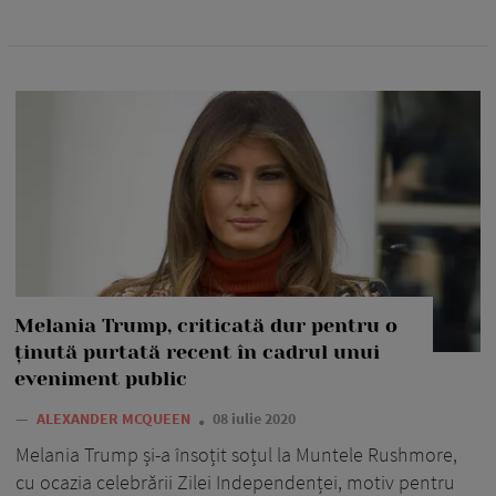
Melania Trump, criticată dur pentru o
ținută purtată recent în cadrul unui
eveniment public
—
ALEXANDER MCQUEEN
08 iulie 2020
Melania Trump și-a însoțit soțul la Muntele Rushmore,
cu ocazia celebrării Zilei Independenței, motiv pentru