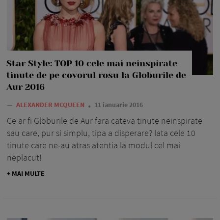
Star Style: TOP 10 cele mai neinspirate
tinute de pe covorul rosu la Globurile de
Aur 2016
—
ALEXANDER MCQUEEN
11 ianuarie 2016
Ce ar fi Globurile de Aur fara cateva tinute neinspirate
sau care, pur si simplu, tipa a disperare? Iata cele 10
tinute care ne-au atras atentia la modul cel mai
neplacut!
+ MAI MULTE