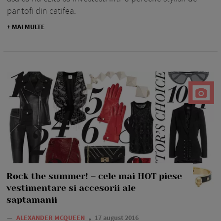
pantofi din catifea.
+ MAI MULTE
Rock the summer! – cele mai HOT piese
vestimentare si accesorii ale
saptamanii
—
ALEXANDER MCQUEEN
17 august 2016