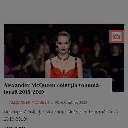
Alexander McQueen colecția toamnă-
iarnă 2018-2019
—
ALEXANDER MCQUEEN
08 octombrie 2018
Descoperă colecția Alexander McQueen toamnă-iarnă
2018-2019!
+ MAI MULTE