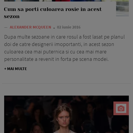
Cum sa porti culoarea rosie in acest
sezon
—
ALEXANDER MCQUEEN
02 iunie 2016
Dupa multe sezoane in care rosul a fost lasat pe planul
doi de catre designerii imoportanti, in acest sezon
culoarea cea mai puternica si cu cea mai mare
personalitate a revenit in forta pe scena modei.
+ MAI MULTE