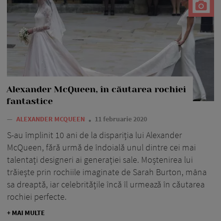
Alexander McQueen, în căutarea rochiei
fantastice
—
ALEXANDER MCQUEEN
11 februarie 2020
S-au împlinit 10 ani de la dispariția lui Alexander
McQueen, fără urmă de îndoială unul dintre cei mai
talentați designeri ai generației sale. Moștenirea lui
trăiește prin rochiile imaginate de Sarah Burton, mâna
sa dreaptă, iar celebritățile încă îl urmează în căutarea
rochiei perfecte.
+ MAI MULTE