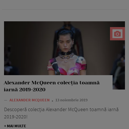
Alexander McQueen colecția toamnă
iarnă 2019-2020
—
ALEXANDER MCQUEEN
13 noiembrie 2019
Descoperă colecția Alexander McQueen toamnă iarnă
2019-2020!
+ MAI MULTE