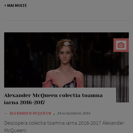
+ MAI MULTE
Alexander McQueen colectia toamna
iarna 2016-2017
—
ALEXANDER MCQUEEN
24 octombrie 2016
Descopera colectia toamna iarna 2016-2017 Alexander
McQueen!