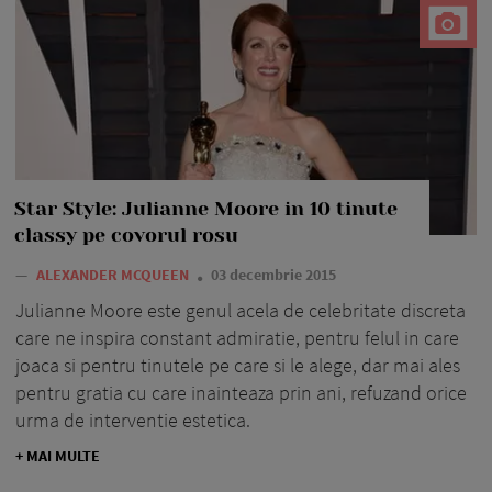
Star Style: Julianne Moore in 10 tinute
classy pe covorul rosu
—
ALEXANDER MCQUEEN
03 decembrie 2015
Julianne Moore este genul acela de celebritate discreta
care ne inspira constant admiratie, pentru felul in care
joaca si pentru tinutele pe care si le alege, dar mai ales
pentru gratia cu care inainteaza prin ani, refuzand orice
urma de interventie estetica.
+ MAI MULTE