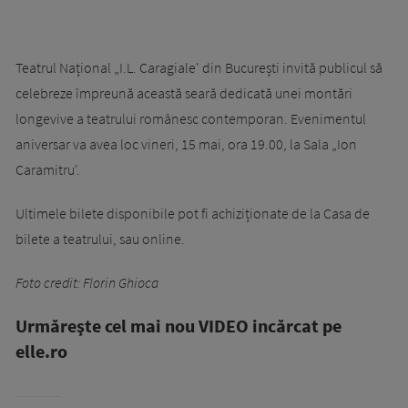
Teatrul Național „I.L. Caragiale' din București invită publicul să
celebreze împreună această seară dedicată unei montări
longevive a teatrului românesc contemporan. Evenimentul
aniversar va avea loc vineri, 15 mai, ora 19.00, la Sala „Ion
Caramitru'.
Ultimele bilete disponibile pot fi achiziționate de la Casa de
bilete a teatrului, sau online.
Foto credit: Florin Ghioca
Urmăreşte cel mai nou VIDEO incărcat pe
elle.ro