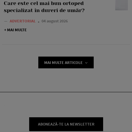
Care este cel mai bun ortoped
specializat în dureri de umăr?
—
ADVERTORIAL
04 august 2026
+ MAI MULTE
MAI MULTE ARTICOLE
ABONEAZĂ-TE LA NEWSLETTER