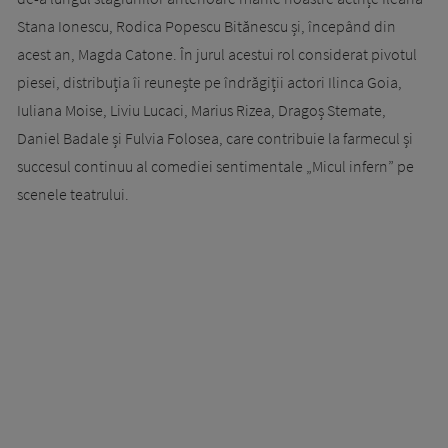
Stana Ionescu, Rodica Popescu Bitănescu și, începând din
acest an, Magda Catone. În jurul acestui rol considerat pivotul
piesei, distribuția îi reunește pe îndrăgiții actori Ilinca Goia,
Iuliana Moise, Liviu Lucaci, Marius Rizea, Dragoș Stemate,
Daniel Badale și Fulvia Folosea, care contribuie la farmecul și
succesul continuu al comediei sentimentale „Micul infern” pe
scenele teatrului.