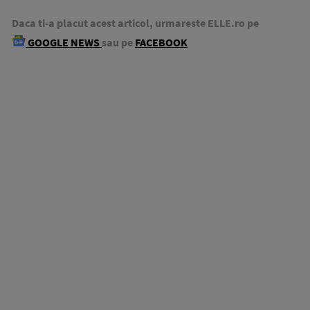
Daca ti-a placut acest articol, urmareste ELLE.ro pe
GOOGLE NEWS
sau pe
FACEBOOK