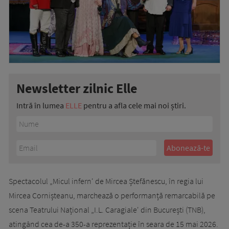
Newsletter zilnic Elle
Intră în lumea
ELLE
pentru a afla cele mai noi știri.
Spectacolul „Micul infern' de Mircea Ștefănescu, în regia lui
Mircea Cornișteanu, marchează o performanță remarcabilă pe
scena Teatrului Național „I.L. Caragiale' din București (TNB),
atingând cea de-a 350-a reprezentație în seara de 15 mai 2026.