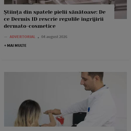
Știința din spatele pielii sănătoase: De
ce Dermis ID rescrie regulile îngrijirii
dermato-cosmetice
—
ADVERTORIAL
04 august 2026
+ MAI MULTE