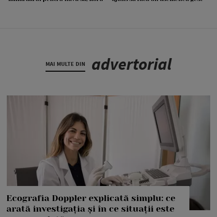
advertorial
MAI MULTE DIN
Ecografia Doppler explicată simplu: ce
arată investigația și în ce situații este