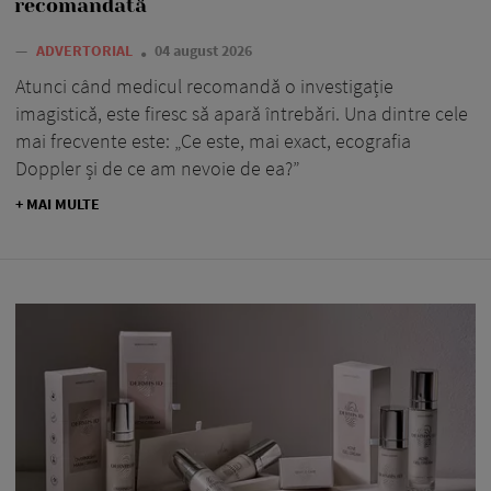
recomandată
—
ADVERTORIAL
04 august 2026
Atunci când medicul recomandă o investigație
imagistică, este firesc să apară întrebări. Una dintre cele
mai frecvente este: „Ce este, mai exact, ecografia
Doppler și de ce am nevoie de ea?”
+ MAI MULTE