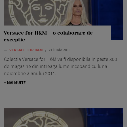
Versace for H&M – o colaborare de
exceptie
—
VERSACE FOR H&M
21 iunie 2011
Colectia Versace for H&M va fi disponibila in peste 300
de magazine din intreaga lume incepand cu luna
noiembrie a anului 2011.
+ MAI MULTE