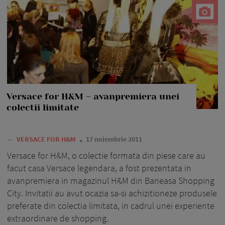
Versace for H&M – avanpremiera unei
colectii limitate
—
VERSACE FOR H&M
17 noiembrie 2011
Versace for H&M, o colectie formata din piese care au
facut casa Versace legendara, a fost prezentata in
avanpremiera in magazinul H&M din Baneasa Shopping
City. Invitatii au avut ocazia sa-si achizitioneze produsele
preferate din colectia limitata, in cadrul unei experiente
extraordinare de shopping.