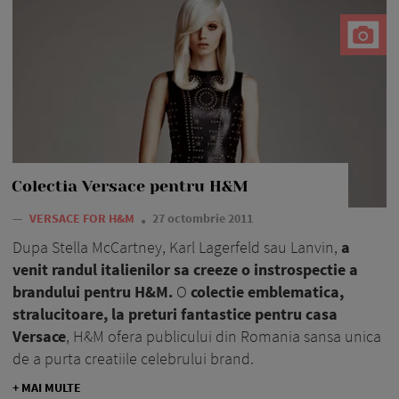
Colectia Versace pentru H&M
—
VERSACE FOR H&M
27 octombrie 2011
Dupa Stella McCartney, Karl Lagerfeld sau Lanvin,
a
venit randul italienilor sa creeze o instrospectie a
brandului pentru H&M.
O
colectie emblematica,
stralucitoare, la preturi fantastice pentru casa
Versace
, H&M ofera publicului din Romania sansa unica
de a purta creatiile celebrului brand.
+ MAI MULTE