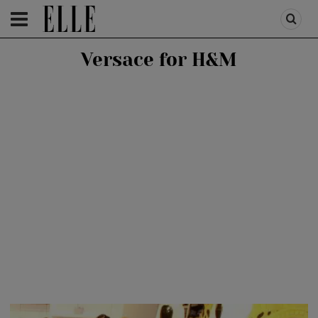
HOMEPAGE
/
FASHION
/
ELLE STYLE
Versace for H&M