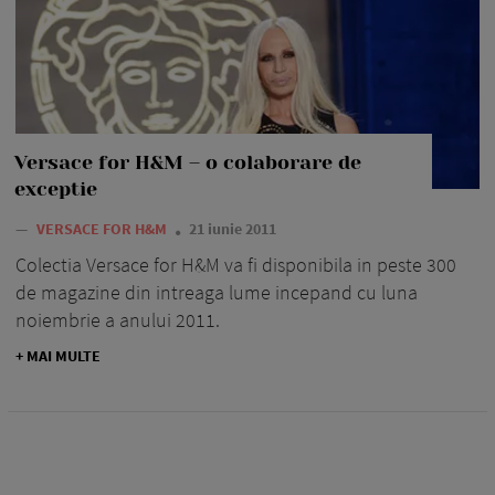
Versace for H&M – o colaborare de
exceptie
—
VERSACE FOR H&M
21 iunie 2011
Colectia Versace for H&M va fi disponibila in peste 300
de magazine din intreaga lume incepand cu luna
noiembrie a anului 2011.
+ MAI MULTE