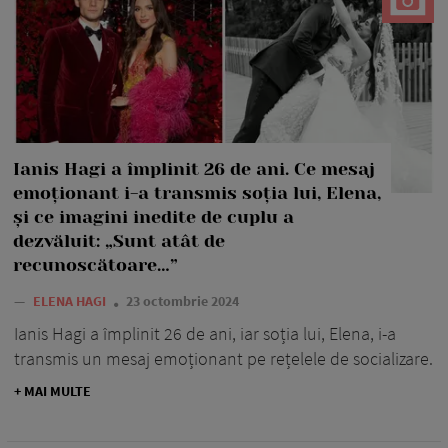
Ianis Hagi a împlinit 26 de ani. Ce mesaj
emoționant i-a transmis soția lui, Elena,
și ce imagini inedite de cuplu a
dezvăluit: „Sunt atât de
recunoscătoare…”
—
ELENA HAGI
23 octombrie 2024
Ianis Hagi a împlinit 26 de ani, iar soția lui, Elena, i-a
transmis un mesaj emoționant pe rețelele de socializare.
+ MAI MULTE