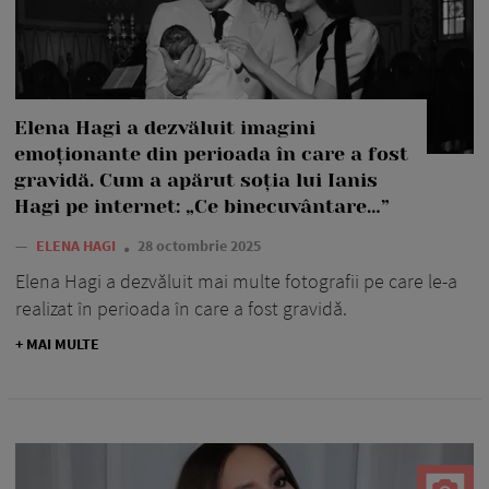
Elena Hagi a dezvăluit imagini
emoționante din perioada în care a fost
gravidă. Cum a apărut soția lui Ianis
Hagi pe internet: „Ce binecuvântare…”
—
ELENA HAGI
28 octombrie 2025
Elena Hagi a dezvăluit mai multe fotografii pe care le-a
realizat în perioada în care a fost gravidă.
+ MAI MULTE