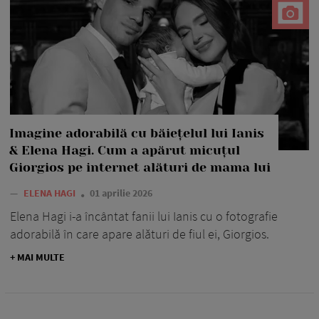
Imagine adorabilă cu băiețelul lui Ianis
& Elena Hagi. Cum a apărut micuțul
Giorgios pe internet alături de mama lui
—
ELENA HAGI
01 aprilie 2026
Elena Hagi i-a încântat fanii lui Ianis cu o fotografie
adorabilă în care apare alături de fiul ei, Giorgios.
+ MAI MULTE