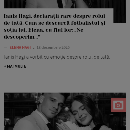
Ianis Hagi, declarații rare despre rolul
de tată. Cum se descurcă fotbalistul și
soția lui, Elena, cu fiul lor: „Ne
descoperim…”
—
ELENA HAGI
18 decembrie 2025
Ianis Hagi a vorbit cu emoție despre rolul de tată.
+ MAI MULTE