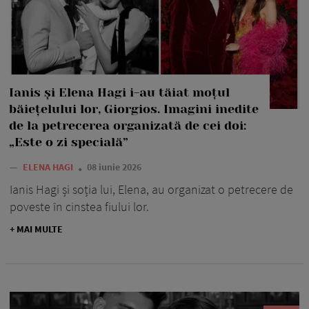
Ianis și Elena Hagi i-au tăiat moțul
băiețelului lor, Giorgios. Imagini inedite
de la petrecerea organizată de cei doi:
„Este o zi specială”
—
ELENA HAGI
08 iunie 2026
Ianis Hagi și soția lui, Elena, au organizat o petrecere de
poveste în cinstea fiului lor.
+ MAI MULTE