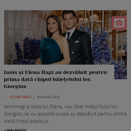
Ianis și Elena Hagi au dezvăluit pentru
prima dată chipul băiețelului lor,
Giorgios
—
ELENA HAGI
09 iunie 2026
Ianis Hagi și soția lui, Elena, i-au tăiat moțul fiului lor,
Giorgios, iar cu această ocazie au dezvăluit pentru prima
dată chipul acestuia.
+ MAI MULTE