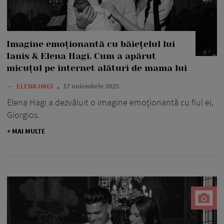
Imagine emoționantă cu băiețelul lui
Ianis & Elena Hagi. Cum a apărut
micuțul pe internet alături de mama lui
—
ELENA HAGI
17 noiembrie 2025
Elena Hagi a dezvăluit o imagine emoționantă cu fiul ei,
Giorgios.
+ MAI MULTE