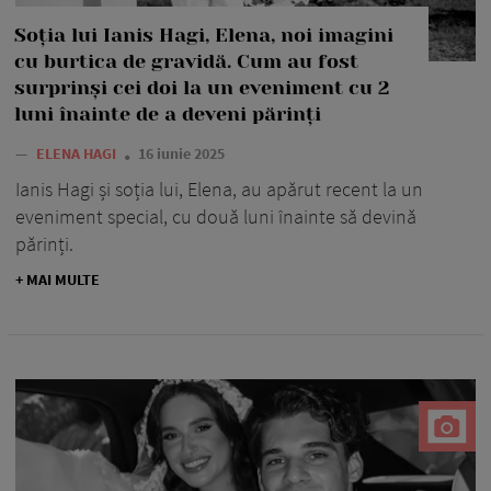
Soția lui Ianis Hagi, Elena, noi imagini
cu burtica de gravidă. Cum au fost
surprinși cei doi la un eveniment cu 2
luni înainte de a deveni părinți
—
ELENA HAGI
16 iunie 2025
Ianis Hagi și soția lui, Elena, au apărut recent la un
eveniment special, cu două luni înainte să devină
părinți.
+ MAI MULTE