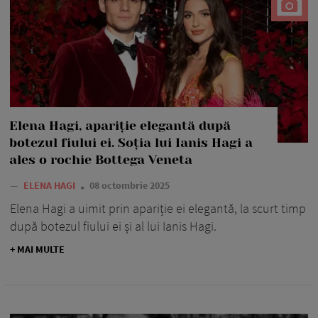
Elena Hagi, apariție elegantă după
botezul fiului ei. Soția lui Ianis Hagi a
ales o rochie Bottega Veneta
—
ELENA HAGI
08 octombrie 2025
Elena Hagi a uimit prin apariție ei elegantă, la scurt timp
după botezul fiului ei și al lui Ianis Hagi.
+ MAI MULTE