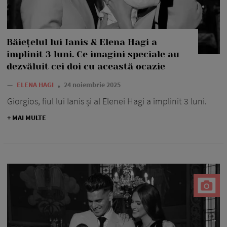
Băiețelul lui Ianis & Elena Hagi a
împlinit 3 luni. Ce imagini speciale au
dezvăluit cei doi cu această ocazie
—
ELENA HAGI
24 noiembrie 2025
Giorgios, fiul lui Ianis și al Elenei Hagi a împlinit 3 luni.
+ MAI MULTE