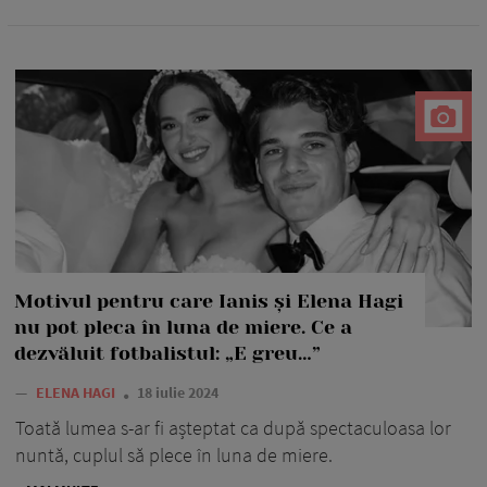
Motivul pentru care Ianis și Elena Hagi
nu pot pleca în luna de miere. Ce a
dezvăluit fotbalistul: „E greu…”
—
ELENA HAGI
18 iulie 2024
Toată lumea s-ar fi așteptat ca după spectaculoasa lor
nuntă, cuplul să plece în luna de miere.