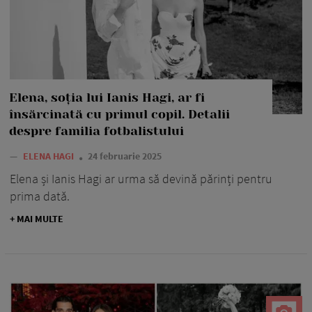
Elena, soția lui Ianis Hagi, ar fi
însărcinată cu primul copil. Detalii
despre familia fotbalistului
—
ELENA HAGI
24 februarie 2025
Elena și Ianis Hagi ar urma să devină părinți pentru
prima dată.
+ MAI MULTE