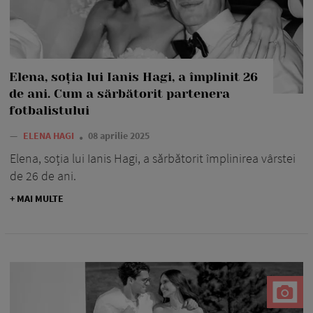
Elena, soția lui Ianis Hagi, a împlinit 26
de ani. Cum a sărbătorit partenera
fotbalistului
—
ELENA HAGI
08 aprilie 2025
Elena, soția lui Ianis Hagi, a sărbătorit împlinirea vârstei
de 26 de ani.
+ MAI MULTE