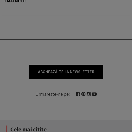
+ MAI MULTE
ABONEAZĂ-TE LA NEWSLETTER
Urmareste-ne pe:
Cele mai citite