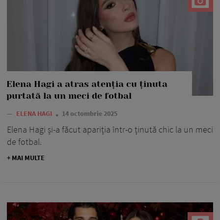
Elena Hagi a atras atenția cu ținuta
purtată la un meci de fotbal
—
ELENA HAGI
14 octombrie 2025
Elena Hagi și-a făcut apariția într-o ținută chic la un meci
de fotbal.
+ MAI MULTE