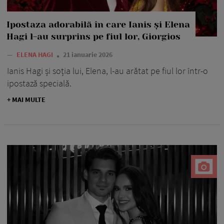
Ipostaza adorabilă în care Ianis și Elena
Hagi l-au surprins pe fiul lor, Giorgios
—
ELENA HAGI
21 ianuarie 2026
Ianis Hagi și soția lui, Elena, l-au arătat pe fiul lor într-o
ipostază specială.
+ MAI MULTE