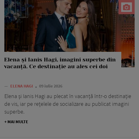
Elena și Ianis Hagi, imagini superbe din
vacanță. Ce destinație au ales cei doi
—
ELENA HAGI
09 iulie 2026
Elena și Ianis Hagi au plecat în vacanță într-o destinație
de vis, iar pe rețelele de socializare au publicat imagini
superbe.
+ MAI MULTE