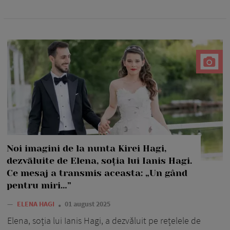
Noi imagini de la nunta Kirei Hagi,
dezvăluite de Elena, soția lui Ianis Hagi.
Ce mesaj a transmis aceasta: „Un gând
pentru miri…”
—
ELENA HAGI
01 august 2025
Elena, soția lui Ianis Hagi, a dezvăluit pe rețelele de