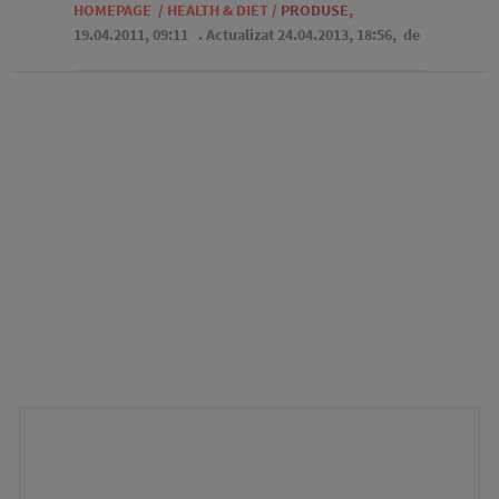
HOMEPAGE
/
HEALTH & DIET
/
PRODUSE
,
19.04.2011, 09:11
. Actualizat 24.04.2013, 18:56,
de