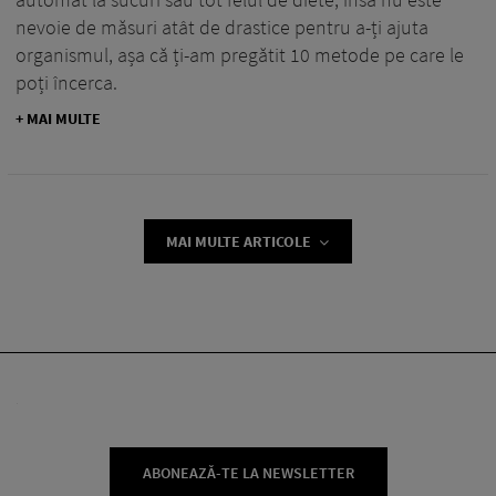
nevoie de măsuri atât de drastice pentru a-ți ajuta
organismul, așa că ți-am pregătit 10 metode pe care le
poți încerca.
+ MAI MULTE
MAI MULTE ARTICOLE
ABONEAZĂ-TE LA NEWSLETTER