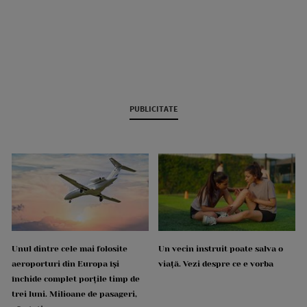
PUBLICITATE
Unul dintre cele mai folosite
Un vecin instruit poate salva o
aeroporturi din Europa își
viață. Vezi despre ce e vorba
închide complet porțile timp de
trei luni. Milioane de pasageri,