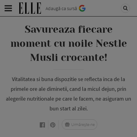
Adaugă ca sursă
Savureaza fiecare
moment cu noile Nestle
Musli crocante!
Vitalitatea si buna dispozitie se reflecta inca de la
primele ore ale diminetii, cand la micul dejun, prin
alegerile nutritionale pe care le facem, ne asiguram un
bun start al zilei.
Urmărește-ne