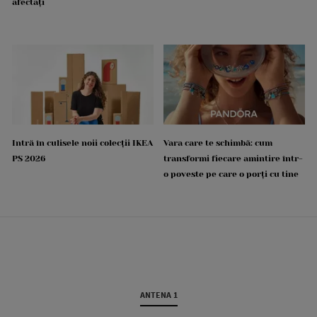
afectați
Intră în culisele noii colecții IKEA
Vara care te schimbă: cum
PS 2026
transformi fiecare amintire într-
o poveste pe care o porți cu tine
ANTENA 1