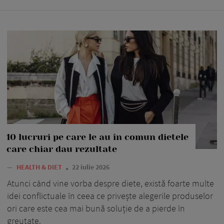
10 lucruri pe care le au în comun dietele
care chiar dau rezultate
—
HEALTH & DIET
22 iulie 2026
Atunci când vine vorba despre diete, există foarte multe
idei conflictuale în ceea ce privește alegerile produselor
ori care este cea mai bună soluție de a pierde în
greutate.