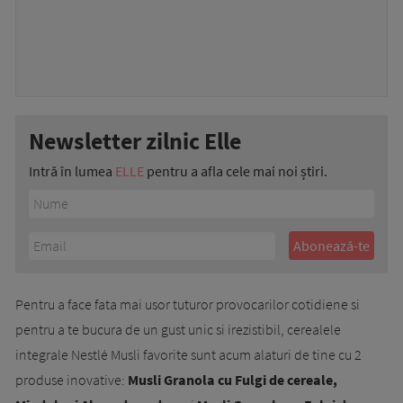
Newsletter zilnic Elle
Intră în lumea
ELLE
pentru a afla cele mai noi știri.
Pentru a face fata mai usor tuturor provocarilor cotidiene si
pentru a te bucura de un gust unic si irezistibil, cerealele
integrale Nestlé Musli favorite sunt acum alaturi de tine cu 2
produse inovative:
Musli Granola cu Fulgi de cereale,