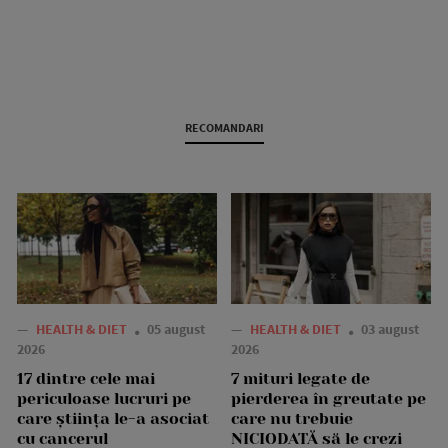
RECOMANDARI
—
HEALTH & DIET
05 august
—
HEALTH & DIET
03 august
2026
2026
17 dintre cele mai
7 mituri legate de
periculoase lucruri pe
pierderea în greutate pe
care știința le-a asociat
care nu trebuie
cu cancerul
NICIODATĂ să le crezi