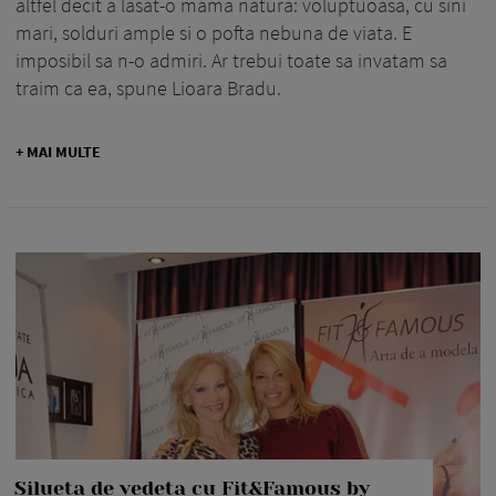
altfel decit a lasat-o mama natura: voluptuoasa, cu sini
mari, solduri ample si o pofta nebuna de viata. E
imposibil sa n-o admiri. Ar trebui toate sa invatam sa
traim ca ea, spune Lioara Bradu.
+ MAI MULTE
Silueta de vedeta cu Fit&Famous by