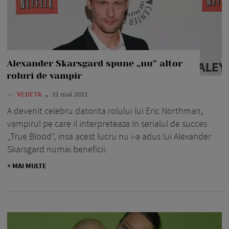
Alexander Skarsgard spune „nu” altor
roluri de vampir
—
VEDETA
31 mai 2011
A devenit celebru datorita rolului lui Eric Northman,
vampirul pe care il interpreteaza in serialul de succes
„True Blood”, insa acest lucru nu i-a adus lui Alexander
Skarsgard numai beneficii.
+ MAI MULTE