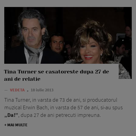
Tina Turner se casatoreste dupa 27 de
ani de relatie
—
VEDETA
18 iulie 2013
Tina Turner, in varsta de 73 de ani, si producatorul
muzical Erwin Bach, in varsta de 57 de ani, si-au spus
„Da!”
, dupa 27 de ani petrecuti impreuna.
+ MAI MULTE