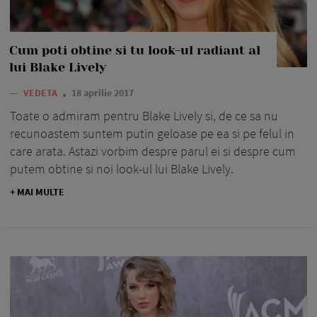
Cum poti obtine si tu look-ul radiant al
lui Blake Lively
—
VEDETA
18 aprilie 2017
Toate o admiram pentru Blake Lively si, de ce sa nu
recunoastem suntem putin geloase pe ea si pe felul in
care arata. Astazi vorbim despre parul ei si despre cum
putem obtine si noi look-ul lui Blake Lively.
+ MAI MULTE