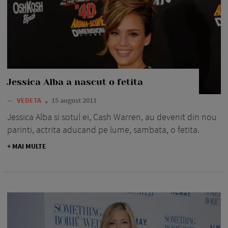
Jessica Alba a nascut o fetita
—
VEDETA
15 august 2011
Jessica Alba si sotul ei, Cash Warren, au devenit din nou
parinti, actrita aducand pe lume, sambata, o fetita.
+ MAI MULTE