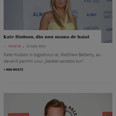
Kate Hudson, din nou mama de baiat
—
VEDETA
11 iulie 2011
Kate Hudson si logodnicul ei, Matthew Bellamy, au
devenit parintii unui „baietel sanatos tun”.
+ MAI MULTE