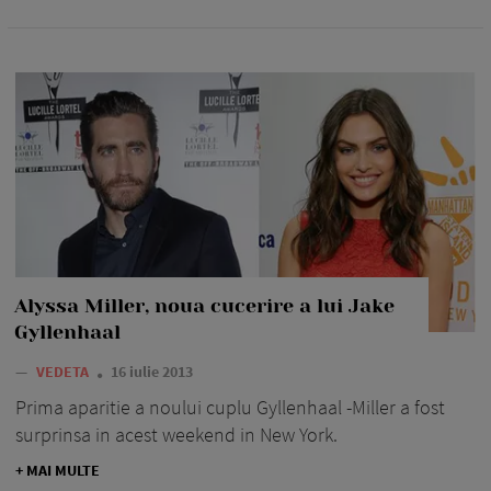
Alyssa Miller, noua cucerire a lui Jake
Gyllenhaal
—
VEDETA
16 iulie 2013
Prima aparitie a noului cuplu Gyllenhaal -Miller a fost
surprinsa in acest weekend in New York.
+ MAI MULTE