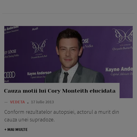
Cauza motii lui Cory Monteith elucidata
—
VEDETA
17 iulie 2013
Conform rezultatelor autopsiei, actorul a murit din
cauza unei supradoze.
+ MAI MULTE