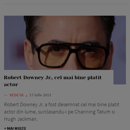
Robert Downey Jr., cel mai bine platit
actor
—
VEDETA
17 iulie 2013
Robert Downey Jr. a fost desemnat cel mai bine platit
actor din lume, surclasandu-i pe Channing Tatum si
Hugh Jackman.
+ MAI MULTE