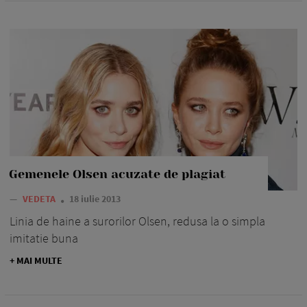
Gemenele Olsen acuzate de plagiat
—
VEDETA
18 iulie 2013
Linia de haine a surorilor Olsen, redusa la o simpla
imitatie buna
+ MAI MULTE