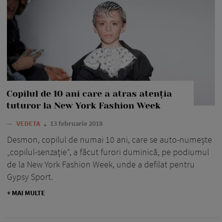
Copilul de 10 ani care a atras atenția
tuturor la New York Fashion Week
—
VEDETA
13 februarie 2018
Desmon, copilul de numai 10 ani, care se auto-numește
„copilul-senzație“, a făcut furori duminică, pe podiumul
de la New York Fashion Week, unde a defilat pentru
Gypsy Sport.
+ MAI MULTE