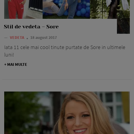
Stil de vedeta – Sore
—
VEDETA
18 august 2017
Iata 11 cele mai cool tinute purtate de Sore in ultimele
luni!
+ MAI MULTE