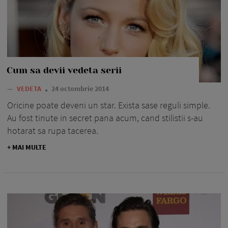
Cum sa devii vedeta serii
—
VEDETA
24 octombrie 2014
Oricine poate deveni un star. Exista sase reguli simple.
Au fost tinute in secret pana acum, cand stilistii s-au
hotarat sa rupa tacerea.
+ MAI MULTE