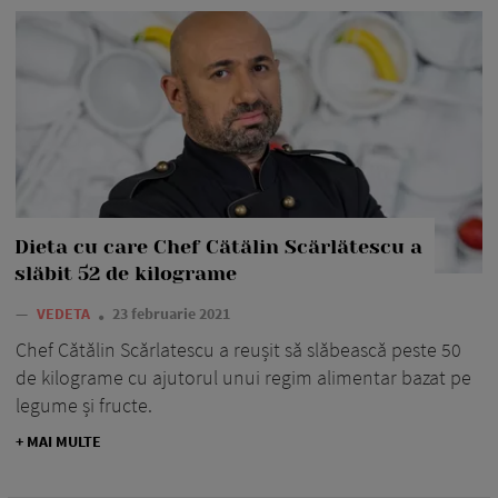
Dieta cu care Chef Cătălin Scărlătescu a
slăbit 52 de kilograme
—
VEDETA
23 februarie 2021
Chef Cătălin Scărlatescu a reușit să slăbească peste 50
de kilograme cu ajutorul unui regim alimentar bazat pe
legume și fructe.
+ MAI MULTE