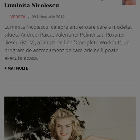
Luminita Nicolescu
—
VEDETA
09 februarie 2012
Luminita Nicolescu, celebra antrenoare care a modelat
silueta Andreei Raicu, Valentinei Pelinei sau Roxanei
Iliescu (B1TV), a lansat on line “Complete Workout”, un
program de antrenament pe care oricine il poate
executa acasa.
+ MAI MULTE