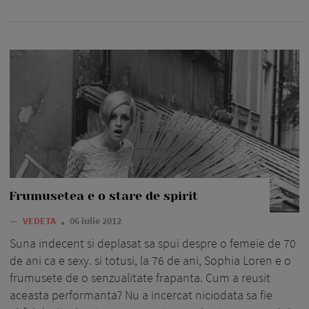
Frumusetea e o stare de spirit
—
VEDETA
06 iulie 2012
Suna indecent si deplasat sa spui despre o femeie de 70
de ani ca e sexy. si totusi, la 76 de ani, Sophia Loren e o
frumusete de o senzualitate frapanta. Cum a reusit
aceasta performanta? Nu a incercat niciodata sa fie