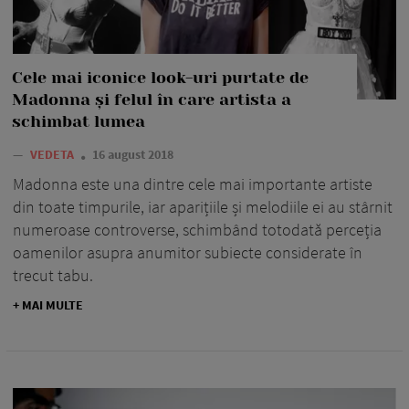
Cele mai iconice look-uri purtate de
Madonna și felul în care artista a
schimbat lumea
—
VEDETA
16 august 2018
Madonna este una dintre cele mai importante artiste
din toate timpurile, iar aparițiile și melodiile ei au stârnit
numeroase controverse, schimbând totodată perceția
oamenilor asupra anumitor subiecte considerate în
trecut tabu.
+ MAI MULTE