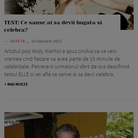
TEST: Ce sanse ai sa devii bogata si
celebra?
—
VEDETA
10 ianuarie 2012
Artistul pop Andy Warhol a spus cindva ca va veni
vremea cind fiecare va avea parte de 15 minute de
celebritate. Petrece-ti urmatorul sfert de ora descifrind
testul ELLE si vei afla ce sanse ai sa devii celebra.
+ MAI MULTE