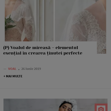
(P) Voalul de mireasă – elementul
esențial în crearea ținutei perfecte
—
VOAL
26 iunie 2019
+ MAI MULTE