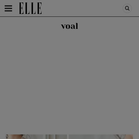
HOMEPAGE
/
ADVERTORIAL
/
LIFESTYLE
voal