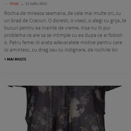
—
VOAL
12 iulie 2011
Rochia de mireasa seamana, de cele mai multe ori, cu
un brad de Craciun. O doresti, o visezi, o alegi cu grija, te
bucuri pentru ea inainte de vreme. Insa nu iti pui
problema ce are sa se intimple cu ea dupa ce ai folosit-
o. Patru femei iti arata adevaratele motive pentru care
isi amintesc, cu drag sau cu indignare, de rochiile lor.
+ MAI MULTE