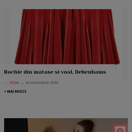
Rochie din matase si voal, Debenhams
—
VOAL
26 noiembrie 2010
+ MAI MULTE