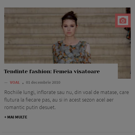
Tendinte fashion: Femeia visatoare
—
VOAL
01 decembrie 2010
Rochiile lungi, inflorate sau nu, din voal de matase, care
flutura la fiecare pas, au si in acest sezon acel aer
romantic putin desuet.
+ MAI MULTE