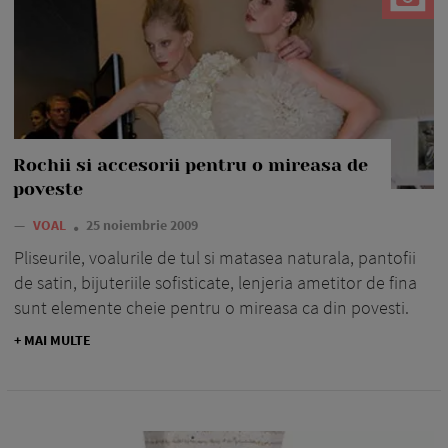
Rochii si accesorii pentru o mireasa de
poveste
—
VOAL
25 noiembrie 2009
Pliseurile, voalurile de tul si matasea naturala, pantofii
de satin, bijuteriile sofisticate, lenjeria ametitor de fina
sunt elemente cheie pentru o mireasa ca din povesti.
+ MAI MULTE