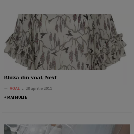
Bluza din voal, Next
—
VOAL
28 aprilie 2011
+ MAI MULTE