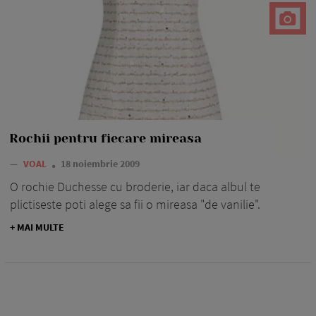
Rochii pentru fiecare mireasa
—
VOAL
18 noiembrie 2009
O rochie Duchesse cu broderie, iar daca albul te
plictiseste poti alege sa fii o mireasa "de vanilie".
+ MAI MULTE