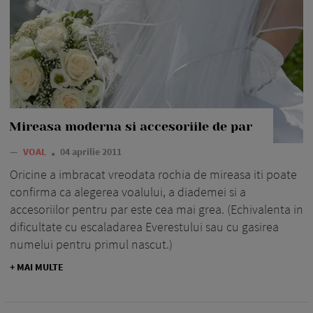
Mireasa moderna si accesoriile de par
—
VOAL
04 aprilie 2011
Oricine a imbracat vreodata ro­chia de mireasa iti poate
confirma ca alegerea voalului, a diademei si a
accesoriilor pentru par este cea mai grea. (Echivalenta in
di­fi­cultate cu escaladarea Everestului sau cu gasirea
numelui pentru primul nascut.)
+ MAI MULTE