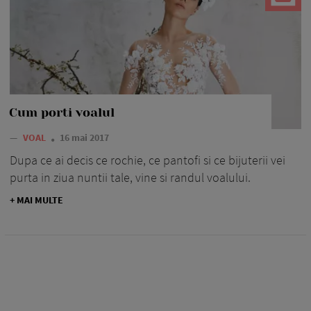
Cum porti voalul
—
VOAL
16 mai 2017
Dupa ce ai decis ce rochie, ce pantofi si ce bijuterii vei
purta in ziua nuntii tale, vine si randul voalului.
+ MAI MULTE