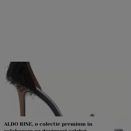
ALDO RISE, o colectie premium in
colaborare cu designeri celebri