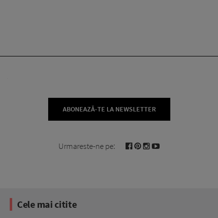
ABONEAZĂ-TE LA NEWSLETTER
Urmareste-ne pe:
Cele mai citite