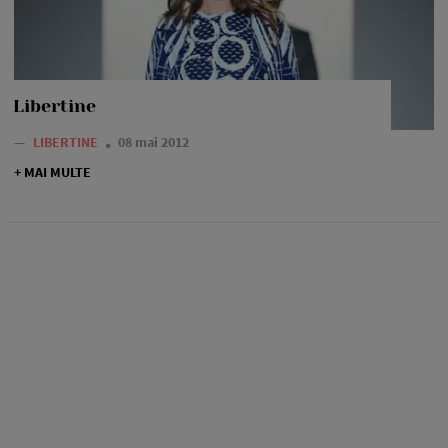
Libertine
—
LIBERTINE
08 mai 2012
+ MAI MULTE