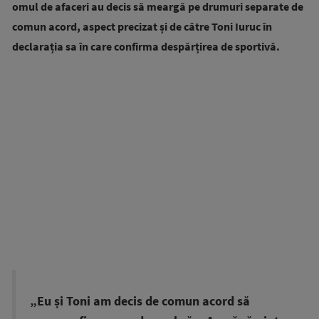
omul de afaceri au decis să meargă pe drumuri separate de
comun acord, aspect precizat și de către Toni Iuruc în
declarația sa în care confirma despărțirea de sportivă.
„Eu și Toni am decis de comun acord să