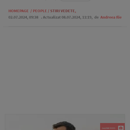
HOMEPAGE
/
PEOPLE
/
STIRI VEDETE
,
02.07.2024, 09:38
. Actualizat 08.07.2024, 11:19,
de
Andreea Ilie