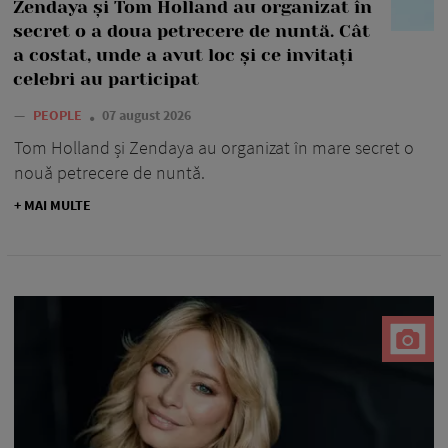
Zendaya și Tom Holland au organizat în
secret o a doua petrecere de nuntă. Cât
a costat, unde a avut loc și ce invitați
celebri au participat
—
PEOPLE
07 august 2026
Tom Holland și Zendaya au organizat în mare secret o
nouă petrecere de nuntă.
+ MAI MULTE