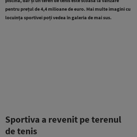
piscină, dar și un teren de tenis este scoasă la vânzare
pentru prețul de 4,4 milioane de euro. Mai multe imagini cu
locuința sportivei poți vedea în galeria de mai sus.
Sportiva a revenit pe terenul
de tenis