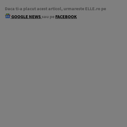
Daca ti-a placut acest articol, urmareste ELLE.ro pe
GOOGLE NEWS
sau pe
FACEBOOK