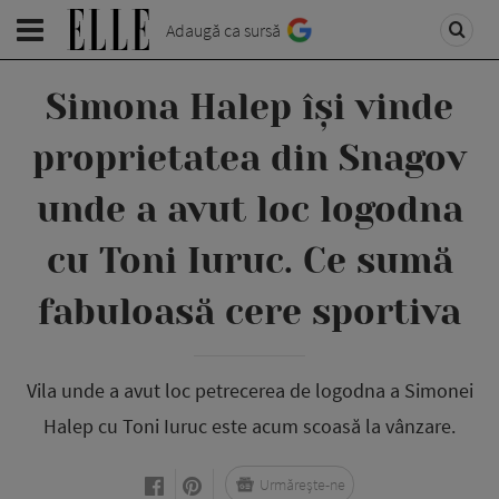
Adaugă ca sursă
Simona Halep își vinde
proprietatea din Snagov
unde a avut loc logodna
cu Toni Iuruc. Ce sumă
fabuloasă cere sportiva
Vila unde a avut loc petrecerea de logodna a Simonei
Halep cu Toni Iuruc este acum scoasă la vânzare.
Urmărește-ne