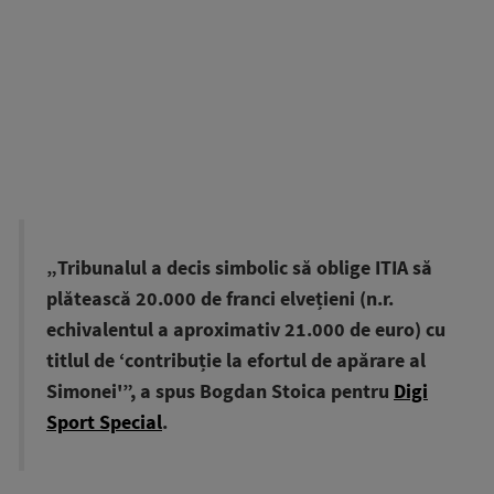
„Tribunalul a decis simbolic să oblige ITIA să
plătească 20.000 de franci elvețieni (n.r.
echivalentul a aproximativ 21.000 de euro) cu
titlul de ‘contribuție la efortul de apărare al
Simonei'”, a spus Bogdan Stoica pentru
Digi
Sport Special
.