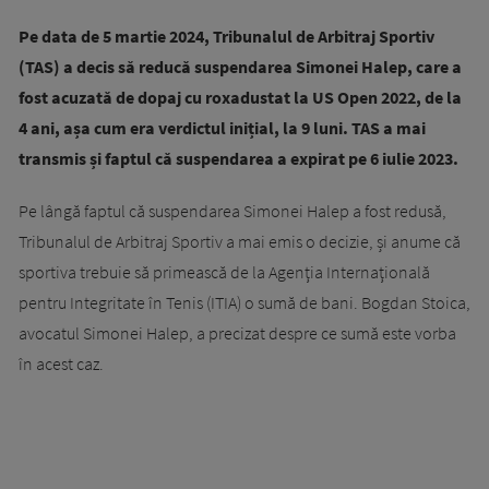
Pe data de 5 martie 2024, Tribunalul de Arbitraj Sportiv
(TAS) a decis să reducă suspendarea Simonei Halep, care a
fost acuzată de dopaj cu roxadustat la US Open 2022, de la
4 ani, așa cum era verdictul inițial, la 9 luni. TAS a mai
transmis și faptul că suspendarea a expirat pe 6 iulie 2023.
Pe lângă faptul că suspendarea Simonei Halep a fost redusă,
Tribunalul de Arbitraj Sportiv a mai emis o decizie, și anume că
sportiva trebuie să primească de la Agenţia Internaţională
pentru Integritate în Tenis (ITIA) o sumă de bani. Bogdan Stoica,
avocatul Simonei Halep, a precizat despre ce sumă este vorba
în acest caz.