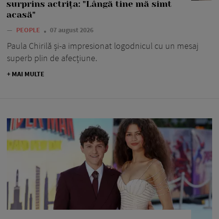
surprins actrița: "Lângă tine mă simt
acasă"
—
PEOPLE
07 august 2026
Paula Chirilă și-a impresionat logodnicul cu un mesaj
superb plin de afecțiune.
+ MAI MULTE