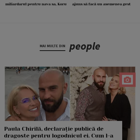
miliardarul pentru nava sa, Koru
ajuns să facă un asemenea gest
people
MAI MULTE DIN
Paula Chirilă, declarație publică de
dragoste pentru logodnicul ei. Cum l-a