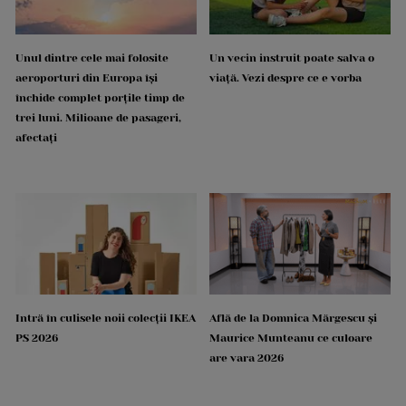
Unul dintre cele mai folosite
Un vecin instruit poate salva o
aeroporturi din Europa își
viață. Vezi despre ce e vorba
închide complet porțile timp de
trei luni. Milioane de pasageri,
afectați
Intră în culisele noii colecții IKEA
Află de la Domnica Mărgescu și
PS 2026
Maurice Munteanu ce culoare
are vara 2026