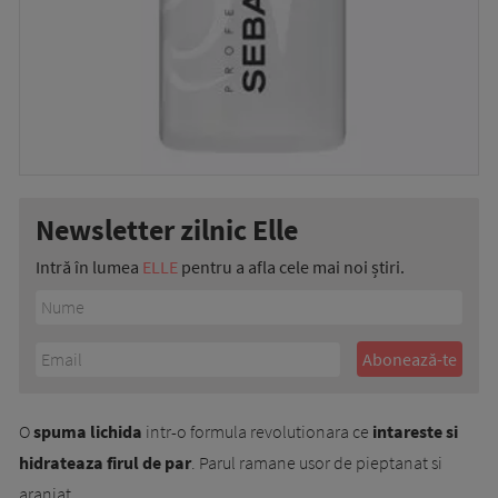
Newsletter zilnic Elle
Intră în lumea
ELLE
pentru a afla cele mai noi știri.
O
spuma lichida
intr-o formula revolutionara ce
intareste si
hidrateaza firul de par
. Parul ramane usor de pieptanat si
aranjat.