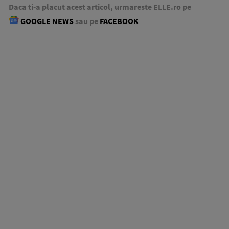
Daca ti-a placut acest articol, urmareste ELLE.ro pe
GOOGLE NEWS
sau pe
FACEBOOK