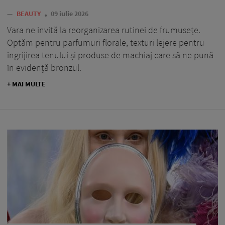
—
BEAUTY
09 iulie 2026
Vara ne invită la reorganizarea rutinei de frumusețe.
Optăm pentru parfumuri florale, texturi lejere pentru
îngrijirea tenului și produse de machiaj care să ne pună
în evidență bronzul.
+ MAI MULTE