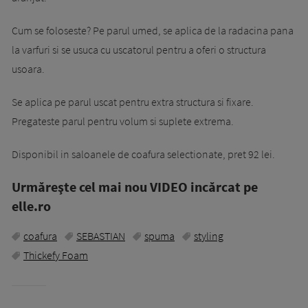
Cum se foloseste? Pe parul umed, se aplica de la radacina pana
la varfuri si se usuca cu uscatorul pentru a oferi o structura
usoara.
Se aplica pe parul uscat pentru extra structura si fixare.
Pregateste parul pentru volum si suplete extrema.
Disponibil in saloanele de coafura selectionate, pret 92 lei.
Urmăreşte cel mai nou VIDEO incărcat pe
elle.ro
coafura
SEBASTIAN
spuma
styling
Thickefy Foam