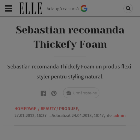
Adaugă ca sursă
Sebastian recomanda
Thickefy Foam
Sebastian recomanda Thickefy Foam un produs flexi-
styler pentru styling natural.
Urmărește-ne
HOMEPAGE
/
BEAUTY
/
PRODUSE
,
27.01.2012, 16:37
. Actualizat 24.04.2013, 18:47,
de
admin