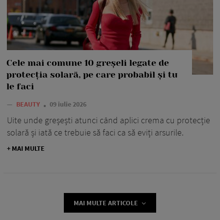
Cele mai comune 10 greșeli legate de
protecția solară, pe care probabil și tu
le faci
—
BEAUTY
09 iulie 2026
Uite unde greșești atunci când aplici crema cu protecție
solară și iată ce trebuie să faci ca să eviți arsurile.
+ MAI MULTE
MAI MULTE ARTICOLE