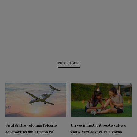
PUBLICITATE
Unul dintre cele mai folosite
Un vecin instruit poate salva o
aeroporturi din Europa își
viață. Vezi despre ce e vorba