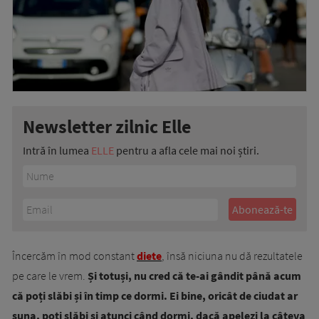
Newsletter zilnic Elle
Intră în lumea
ELLE
pentru a afla cele mai noi știri.
Încercăm în mod constant
diete
, însă niciuna nu dă rezultatele
pe care le vrem.
Și totuși, nu cred că te-ai gândit până acum
că poți slăbi și în timp ce dormi. Ei bine, oricât de ciudat ar
suna, poți slăbi și atunci când dormi, dacă apelezi la câteva