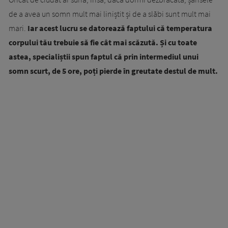
de a avea un somn mult mai liniștit și de a slăbi sunt mult mai
mari.
Iar acest lucru se datorează faptului că temperatura
corpului tău trebuie să fie cât mai scăzută. Și cu toate
astea, specialiștii spun faptul că prin intermediul unui
somn scurt, de 5 ore, poți pierde în greutate destul de mult.