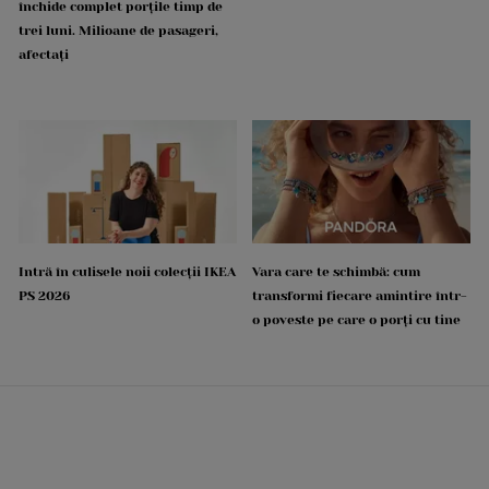
închide complet porțile timp de
trei luni. Milioane de pasageri,
afectați
Intră în culisele noii colecții IKEA
Vara care te schimbă: cum
PS 2026
transformi fiecare amintire într-
o poveste pe care o porți cu tine