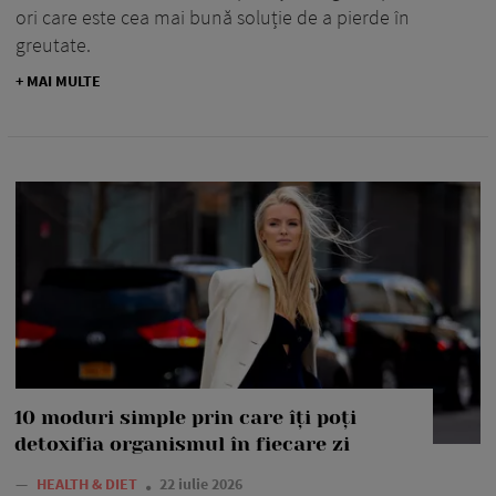
ori care este cea mai bună soluție de a pierde în
greutate.
+ MAI MULTE
10 moduri simple prin care îți poți
detoxifia organismul în fiecare zi
—
HEALTH & DIET
22 iulie 2026