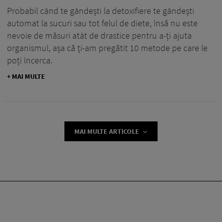
Probabil când te gândești la detoxifiere te gândești
automat la sucuri sau tot felul de diete, însă nu este
nevoie de măsuri atât de drastice pentru a-ți ajuta
organismul, așa că ți-am pregătit 10 metode pe care le
poți încerca.
+ MAI MULTE
MAI MULTE ARTICOLE