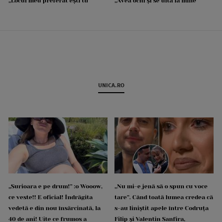
„Locul meu preferat ești tu”
„Avea ochi și se uita la mine”
UNICA.RO
„Surioara e pe drum!” :o Wooow,
„Nu mi-e jenă să o spun cu voce
ce veste!! E oficial! Îndrăgita
tare”. Când toată lumea credea că
vedetă e din nou însărcinată, la
s-au liniștit apele între Codruța
40 de ani! Uite ce frumos a
Filip și Valentin Sanfira,