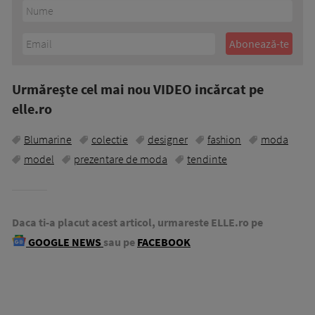
Urmăreşte cel mai nou VIDEO incărcat pe
elle.ro
Blumarine
colectie
designer
fashion
moda
model
prezentare de moda
tendinte
Daca ti-a placut acest articol, urmareste ELLE.ro pe
GOOGLE NEWS
sau pe
FACEBOOK