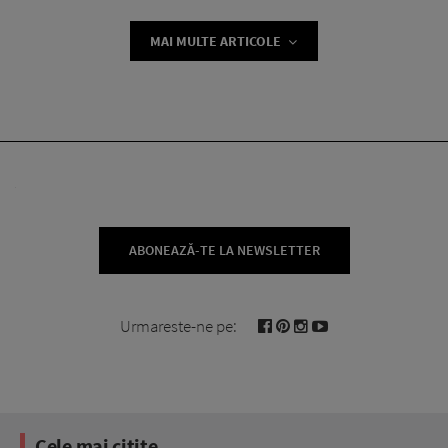
MAI MULTE ARTICOLE
ABONEAZĂ-TE LA NEWSLETTER
Urmareste-ne pe:
Cele mai citite