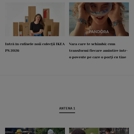
Intră în culisele noii colecții IKEA
Vara care te schimbă: cum
PS 2026
transformi fiecare amintire într-
o poveste pe care o porți cu tine
ANTENA 1