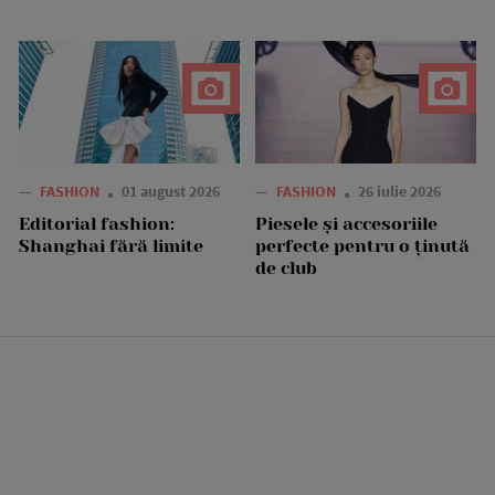
—
FASHION
01 august 2026
—
FASHION
26 iulie 2026
Editorial fashion:
Piesele și accesoriile
Shanghai fără limite
perfecte pentru o ținută
de club