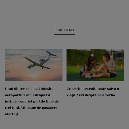
PUBLICITATE
Unul dintre cele mai folosite
Un vecin instruit poate salva o
aeroporturi din Europa își
viață. Vezi despre ce e vorba
închide complet porțile timp de
trei luni. Milioane de pasageri,
afectați