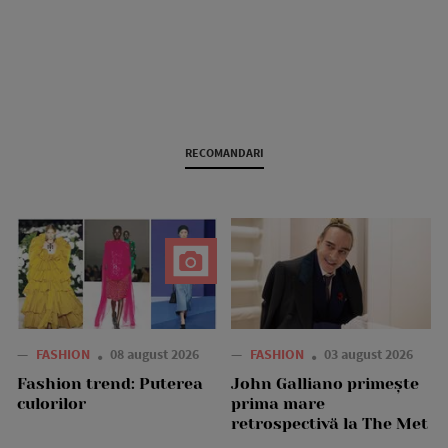
RECOMANDARI
—
FASHION
08 august 2026
—
FASHION
03 august 2026
Fashion trend: Puterea
John Galliano primește
culorilor
prima mare
retrospectivă la The Met