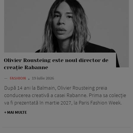
Olivier Rousteing este noul director de
creație Rabanne
—
FASHION
19 iulie 2026
După 14 ani la Balmain, Olivier Rousteing preia
conducerea creativă a casei Rabanne. Prima sa colecție
va fi prezentată în martie 2027, la Paris Fashion Week.
+ MAI MULTE