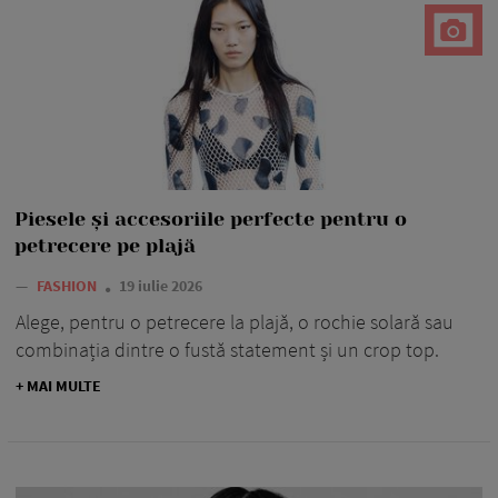
Piesele și accesoriile perfecte pentru o
petrecere pe plajă
—
FASHION
19 iulie 2026
Alege, pentru o petrecere la plajă, o rochie solară sau
combinația dintre o fustă statement și un crop top.
+ MAI MULTE