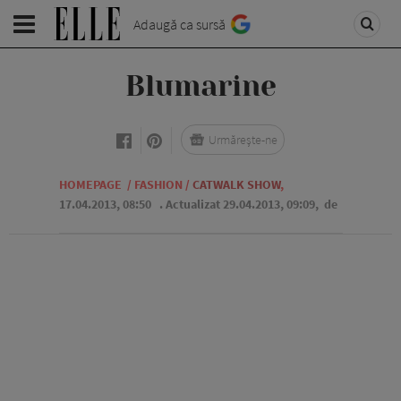
Adaugă ca sursă
Blumarine
Urmărește-ne
HOMEPAGE
/
FASHION
/
CATWALK SHOW
,
17.04.2013, 08:50
. Actualizat 29.04.2013, 09:09,
de