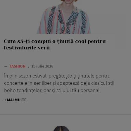
Cum să-ți compui o ținută cool pentru
festivalurile verii
—
FASHION
19 iulie 2026
În plin sezon estival, pregătește-ți ținutele pentru
concertele în aer liber și adaptează deja clasicul stil
boho tendințelor, dar și stilului tău personal.
+ MAI MULTE