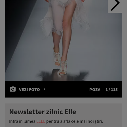
VEZI FOTO
POZA
1 / 115
Newsletter zilnic Elle
Intră în lumea
ELLE
pentru a afla cele mai noi știri.