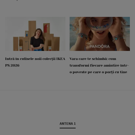
Intră în culisele noii colecții IKEA
Vara care te schimbă: cum
PS 2026
transformi fiecare amintire într-
o poveste pe care o porți cu tine
ANTENA 1