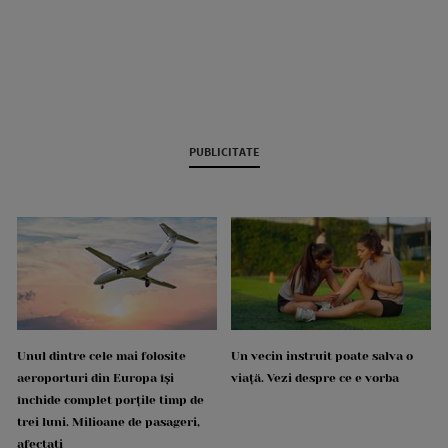
PUBLICITATE
Unul dintre cele mai folosite
Un vecin instruit poate salva o
aeroporturi din Europa își
viață. Vezi despre ce e vorba
închide complet porțile timp de
trei luni. Milioane de pasageri,
afectați