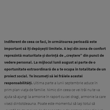
Indiferent de ceea ce faci, în următoarea perioadă este
important să îți depășești limitele. A ieși din zona de confort
reprezintă maturitate și dorință de „creștere” din punct de
vedere personal. La mijlocul lunii august ai parte de o
oportunitate extraordinară de a te ocupa în totalitate de un
proiect social. Te încumeți să iei frâiele acestei
responsabilități.
Ultima parte a lunii septembrie aduce în
prim plan viața de familie. Nimic din ceea ce vei trăi nu te va
ajuta să ajungi la armonie în raport cu cei dragi, armonie la care
visezi dintotdeauna. Poate este momentul să lași totul să