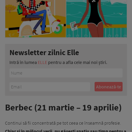
Newsletter zilnic Elle
Intră în lumea
ELLE
pentru a afla cele mai noi știri.
Berbec (21 martie – 19 aprilie)
Continui să fii concentrată pe tot ceea ce înseamnă profesie.
Chiar și în mijlocul verii, nu găsești spațiu sau timp pentru a