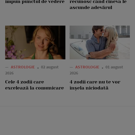
impun punctul de vedere
recunosc când cineva le
ascunde adevărul
—
ASTROLOGIE
02 august
—
ASTROLOGIE
01 august
2026
2026
Cele 4 zodii care
4 zodii care nu te vor
excelează la comunicare
înșela niciodată