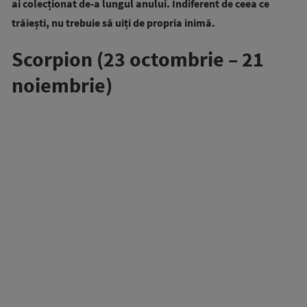
ai colecționat de-a lungul anului. Indiferent de ceea ce
trăiești, nu trebuie să uiți de propria inimă.
Scorpion (23 octombrie – 21
noiembrie)