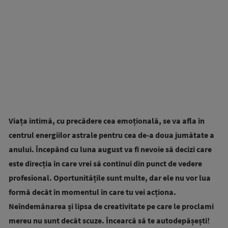
Viața intimă, cu precădere cea emoțională, se va afla în
centrul energiilor astrale pentru cea de-a doua jumătate a
anului. Începând cu luna august va fi nevoie să decizi care
este direcția în care vrei să continui din punct de vedere
profesional. Oportunitățile sunt multe, dar ele nu vor lua
formă decât în momentul în care tu vei acționa.
Neîndemânarea și lipsa de creativitate pe care le proclami
mereu nu sunt decât scuze. Încearcă să te autodepășești!