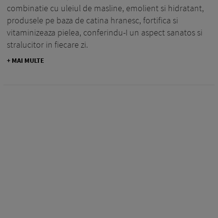
combinatie cu uleiul de masline, emolient si hidratant,
produsele pe baza de catina hranesc, fortifica si
vitaminizeaza pielea, conferindu-I un aspect sanatos si
stralucitor in fiecare zi.
+ MAI MULTE