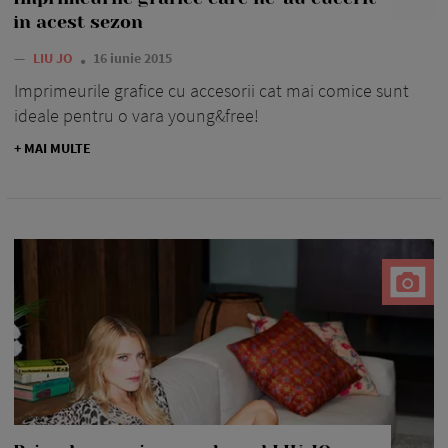
in acest sezon
—
LIU JO
16 iunie 2015
Imprimeurile grafice cu accesorii cat mai comice sunt
ideale pentru o vara young&free!
+ MAI MULTE