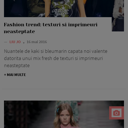
Fashion trend: texturi si imprimeuri
neasteptate
—
LIU JO
16 mai 2016
Nuantele de kaki si bleumarin capata noi valente
datorita unui mix fresh de texturi si imprimeuri
neasteptate
+ MAI MULTE