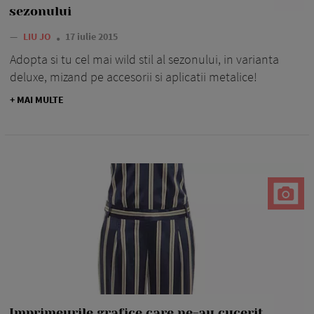
sezonului
—
LIU JO
17 iulie 2015
Adopta si tu cel mai wild stil al sezonului, in varianta
deluxe, mizand pe accesorii si aplicatii metalice!
+ MAI MULTE
Imprimeurile grafice care ne-au cucerit