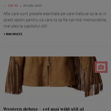
—
LIU JO
29 iulie 2015
Afla care sunt piesele esentiale pe care trebuie sa le ai in
acest sezon pentru ca vara ta sa fie cat mai memorabila,
mai ales la capitolul stil!
+ MAI MULTE
Western deluxe – cel mai wild stil al