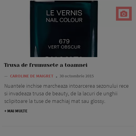
Trusa de frumusete a toamnei
—
CAROLINE DE MAIGRET
30 octombrie 2015
Nuantele inchise marcheaza intoarcerea sezonului rece
si invadeaza trusa de beauty, de la lacuri de unghii
sclipitoare la tuse de machiaj mat sau glossy.
+ MAI MULTE