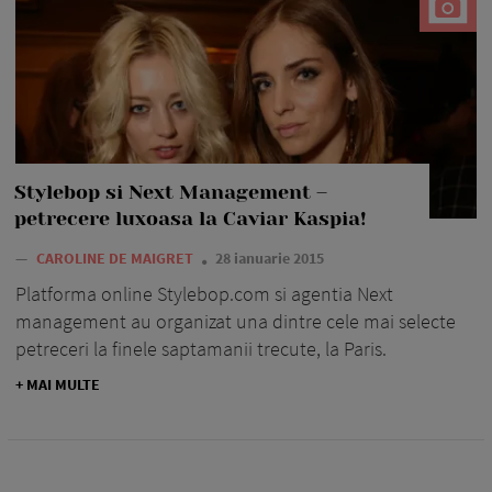
Stylebop si Next Management –
petrecere luxoasa la Caviar Kaspia!
—
CAROLINE DE MAIGRET
28 ianuarie 2015
Platforma online Stylebop.com si agentia Next
management au organizat una dintre cele mai selecte
petreceri la finele saptamanii trecute, la Paris.
+ MAI MULTE