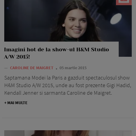
Imagini hot de la show-ul H&M Studio
A/W 2015!
—
CAROLINE DE MAIGRET
05 martie 2015
Saptamana Modei la Paris a gazduit spectaculosul show
H&M Studio A/W 2015, unde au fost prezente Gigi Hadid,
Kendall Jenner si sarmanta Caroline de Maigret.
+ MAI MULTE