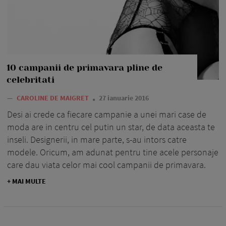
10 campanii de primavara pline de
celebritati
—
CAROLINE DE MAIGRET
27 ianuarie 2016
Desi ai crede ca fiecare campanie a unei mari case de
moda are in centru cel putin un star, de data aceasta te
inseli. Designerii, in mare parte, s-au intors catre
modele. Oricum, am adunat pentru tine acele personaje
care dau viata celor mai cool campanii de primavara.
+ MAI MULTE