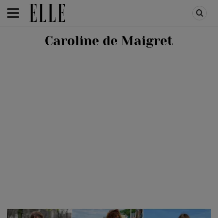
HOMEPAGE
/
FASHION
/
ELLE STYLE
Caroline de Maigret