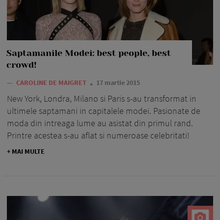
Saptamanile Modei: best people, best
crowd!
—
CAROLINE DE MAIGRET
17 martie 2015
New York, Londra, Milano si Paris s-au transformat in
ultimele saptamani in capitalele modei. Pasionate de
moda din intreaga lume au asistat din primul rand.
Printre acestea s-au aflat si numeroase celebritati!
+ MAI MULTE