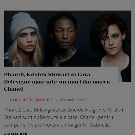
Pharell, Kristen Stewart si Cara
Delevigne apar intr-un nou film marca
Chanel
—
CAROLINE DE MAIGRET
15 martie 2017
Pharell, Cara Delevigne, Caroline de Maigret si Kristen
Stewart sunt noile muze ale casei Chanel, pentru
campania de promovare a noii genti - Gabrielle.
+ MAI MULTE