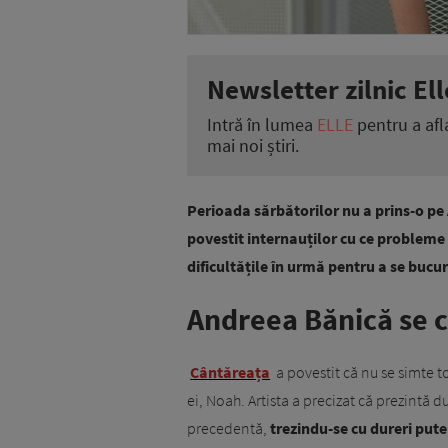
Newsletter zilnic Ell
Intră în lumea
ELLE
pentru a afl
mai noi știri.
Perioada sărbătorilor nu a prins-o p
povestit internauților cu ce probleme
dificultățile în urmă pentru a se bucur
Andreea Bănică se 
Cântăreața
a povestit că nu se simte to
ei, Noah. Artista a precizat că prezintă 
precedentă,
trezindu-se cu dureri pute