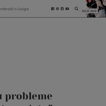
preferată în Google
IULIE 2026
u probleme