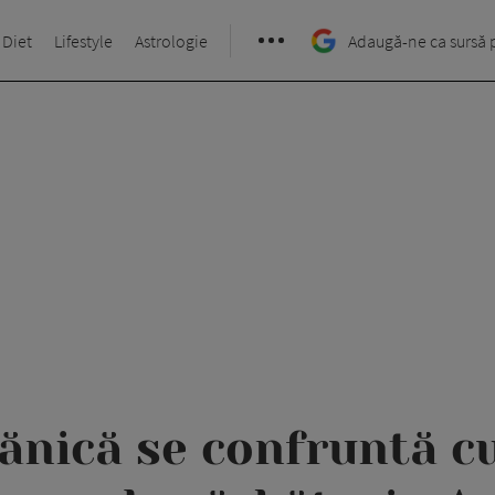
 Diet
Lifestyle
Astrologie
Adaugă-ne ca sursă 
ănică se confruntă c