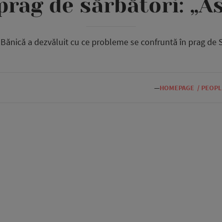
 prag de sărbători: „A
Bănică a dezvăluit cu ce probleme se confruntă în prag de S
—
HOMEPAGE
/
PEOPL