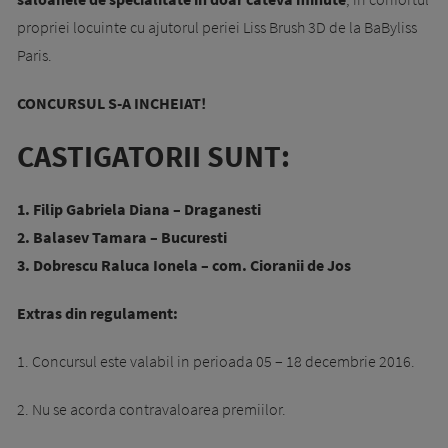
propriei locuinte cu ajutorul periei Liss Brush 3D de la BaByliss
Paris.
CONCURSUL S-A INCHEIAT!
CASTIGATORII SUNT:
1. Filip Gabriela Diana – Draganesti
2. Balasev Tamara – Bucuresti
3. Dobrescu Raluca Ionela – com. Cioranii de Jos
Extras din regulament:
1. Concursul este valabil in perioada 05 – 18 decembrie 2016.
2. Nu se acorda contravaloarea premiilor.