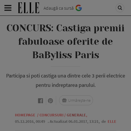
Adaugă ca sursă
CONCURS: Castiga premii
fabuloase oferite de
BaByliss Paris
Participa si poti castiga una dintre cele 3 perii electrice
pentru indreptarea parului.
Urmărește-ne
HOMEPAGE
/
CONCURSURI
/
GENERALE
,
05.12.2016, 00:49
. Actualizat 06.01.2017, 13:21,
de
ELLE