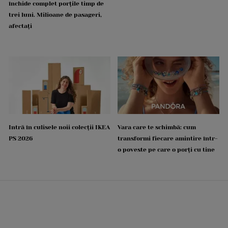
închide complet porțile timp de
trei luni. Milioane de pasageri,
afectați
Intră în culisele noii colecții IKEA
Vara care te schimbă: cum
PS 2026
transformi fiecare amintire într-
o poveste pe care o porți cu tine