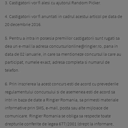
3. Castigatorii vor fi alesi cu ajutorul Random Picker.
4. Castigatorii vor fi anuntati in cadrul acestui articol pe data de
20 decembrie 2016.
5. Pentru a intra in posesia premiilor castigatorii sunt rugati sa
dea un e-mail la adresa
concursurionline@ringier.ro
, pana in
data de 02 ianuarie, in care sa mentioneze concursul la care au
participat, numele exact, adresa completa si numarul de
telefon.
6. Prin inscrierea la acest concurs esti de acord cu prevederile
regulamentului concursului si de asemenea esti de acord sa
intri in baza de date a Ringier Romania, sa primesti materiale
informative prin SMS, e-mail, posta sau alte mijloace de
comunicare. Ringier Romania se obliga sa respecte toate
drepturile conferite de legea 677/2001 (drept la informare,