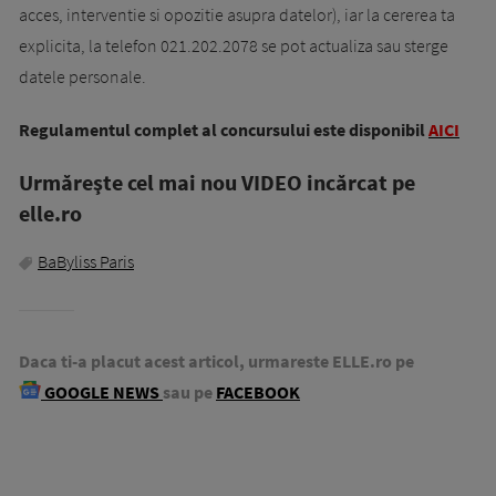
acces, interventie si opozitie asupra datelor), iar la cererea ta
explicita, la telefon 021.202.2078 se pot actualiza sau sterge
datele personale.
Regulamentul complet al concursului este disponibil
AICI
Urmăreşte cel mai nou VIDEO incărcat pe
elle.ro
BaByliss Paris
Daca ti-a placut acest articol, urmareste ELLE.ro pe
GOOGLE NEWS
sau pe
FACEBOOK