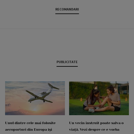
RECOMANDARI
PUBLICITATE
Unul dintre cele mai folosite
Un vecin instruit poate salva o
aeroporturi din Europa își
viață. Vezi despre ce e vorba