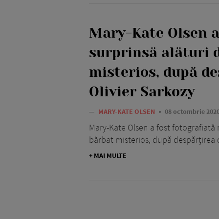
Mary-Kate Olsen a
surprinsă alături 
misterios, după de
Olivier Sarkozy
—
MARY-KATE OLSEN
08 octombrie 202
Mary-Kate Olsen a fost fotografiată
bărbat misterios, după despărțirea de
+ MAI MULTE