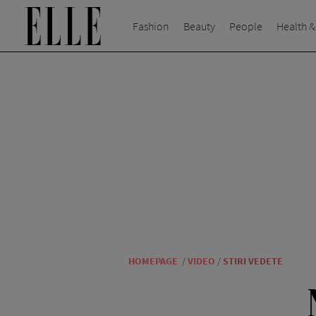
Fashion
Beauty
People
Health &
HOMEPAGE
/
VIDEO
/
STIRI VEDETE