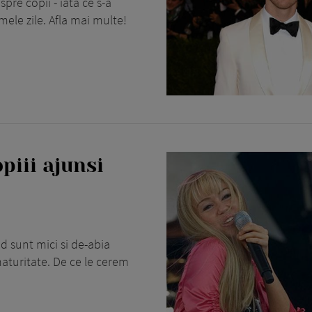
spre copii - iata ce s-a
mele zile. Afla mai multe!
piii ajunsi
d sunt mici si de-abia
aturitate. De ce le cerem