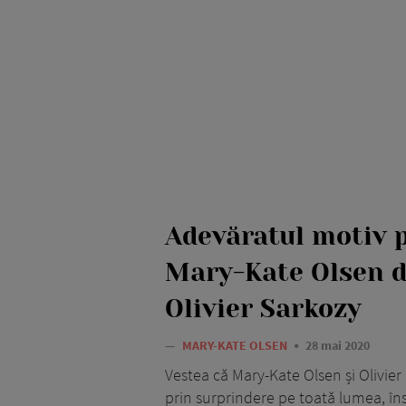
Adevăratul motiv 
Mary-Kate Olsen d
Olivier Sarkozy
—
MARY-KATE OLSEN
28 mai 2020
Vestea că Mary-Kate Olsen și Olivier
prin surprindere pe toată lumea, în