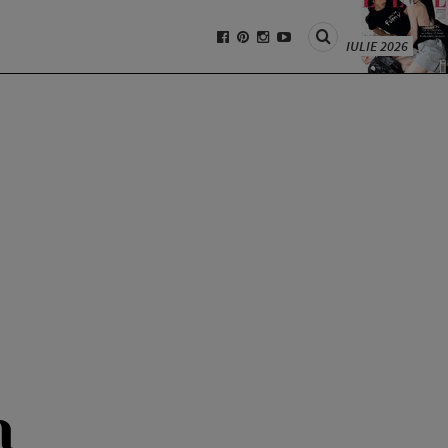
IULIE 2026
n