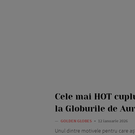
Cele mai HOT cuplu
la Globurile de Au
—
GOLDEN GLOBES
12 ianuarie 2026
Unul dintre motivele pentru care a