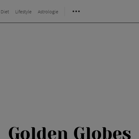
 Diet
Lifestyle
Astrologie
Golden Globes