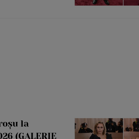
roșu la
2026 (GALERIE