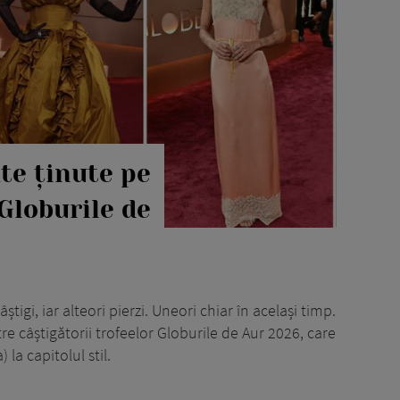
te ținute pe
 Globurile de
știgi, iar alteori pierzi. Uneori chiar în același timp.
re câștigătorii trofeelor Globurile de Aur 2026, care
la capitolul stil.