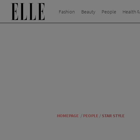
Fashion
Beauty
People
Health &
HOMEPAGE
/
PEOPLE
/
STAR STYLE