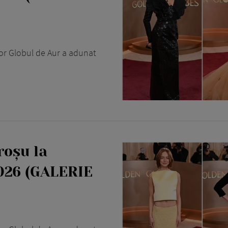
lor Globul de Aur a adunat
roșu la
2026 (GALERIE