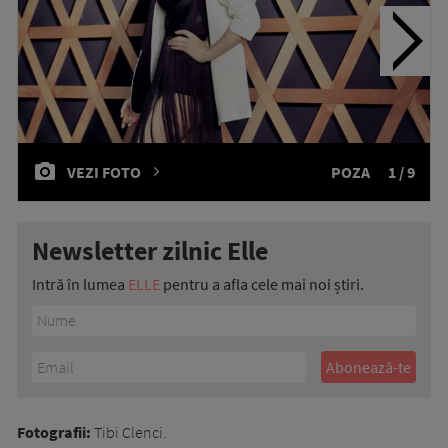
VEZI FOTO
POZA
1 / 9
Newsletter zilnic Elle
Intră în lumea
ELLE
pentru a afla cele mai noi știri.
Fotografii:
Tibi Clenci.