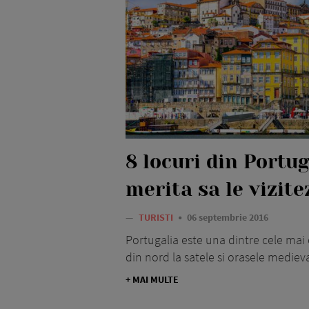
8 locuri din Portug
merita sa le vizite
—
TURISTI
06 septembrie 2016
Portugalia este una dintre cele mai o
din nord la satele si orasele mediev
+ MAI MULTE