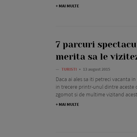
+ MAI MULTE
7 parcuri spectacu
merita sa le vizite
—
TURISTI
13 august 2015
Daca ai ales sa iti petreci vacanta in
in trecere printr-unul dintre aceste 
zgomot si de multime vizitand acest
+ MAI MULTE