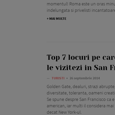
momentul! Roma este un oras minun
indelungata si privelisti incantatoar
+ MAI MULTE
Top 7 locuri pe car
le vizitezi in San 
—
TURISTI
26 septembrie 2014
Golden Gate, dealuri, strazi abrupte,
diversitate, toleranta, oameni creativ
Se spune despre San Francisco ca e
american, iar multi il considera mai
decat New York-ul.