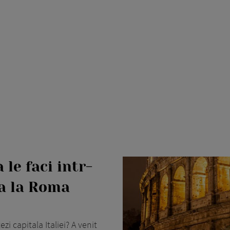
 le faci intr-
a la Roma
i capitala Italiei? A venit