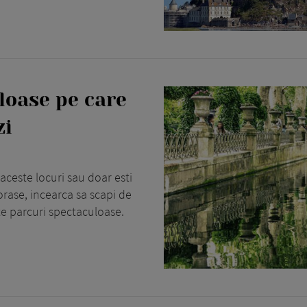
loase pe care
zi
 aceste locuri sau doar esti
orase, incearca sa scapi de
e parcuri spectaculoase.