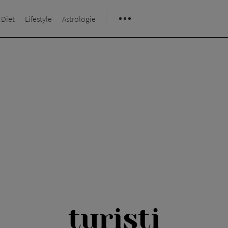
 Diet
Lifestyle
Astrologie
turisti