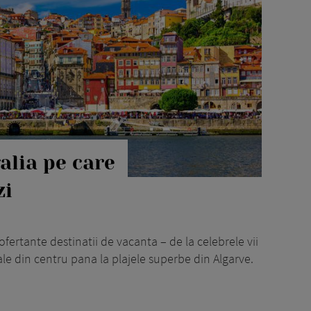
alia pe care
zi
fertante destinatii de vacanta – de la celebrele vii
ale din centru pana la plajele superbe din Algarve.