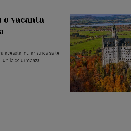
u o vacanta
a
a aceasta, nu ar strica sa te
 lunile ce urmeaza.