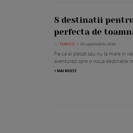
8 destinatii pentr
perfecta de toamn
—
TURISTI
05 septembrie 2016
Fie ca ai plecat sau nu la mare in var
aventurezi spre o noua destinatie in
+ MAI MULTE