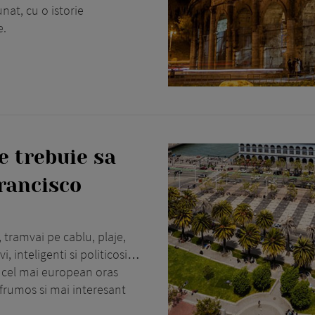
at, cu o istorie
e.
e trebuie sa
Francisco
 tramvai pe cablu, plaje,
i, inteligenti si politicosi…
 cel mai european oras
 frumos si mai interesant