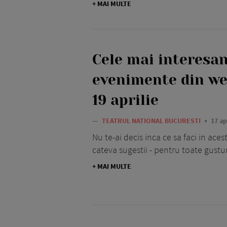
+ MAI MULTE
Cele mai interesa
evenimente din we
19 aprilie
—
TEATRUL NATIONAL BUCURESTI
17 ap
Nu te-ai decis inca ce sa faci in ac
cateva sugestii - pentru toate gustur
+ MAI MULTE