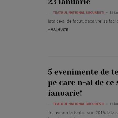
23 ianuarie
—
TEATRUL NATIONAL BUCURESTI
19 ia
Iata ce-ai de facut, daca vrei sa fac
+ MAI MULTE
5 evenimente de te
pe care n-ai de ce 
ianuarie!
—
TEATRUL NATIONAL BUCURESTI
13 ia
Te invitam la teatru si in 2015. Iata