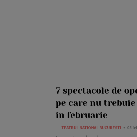
7 spectacole de op
pe care nu trebuie 
in februarie
—
TEATRUL NATIONAL BUCURESTI
05 fe