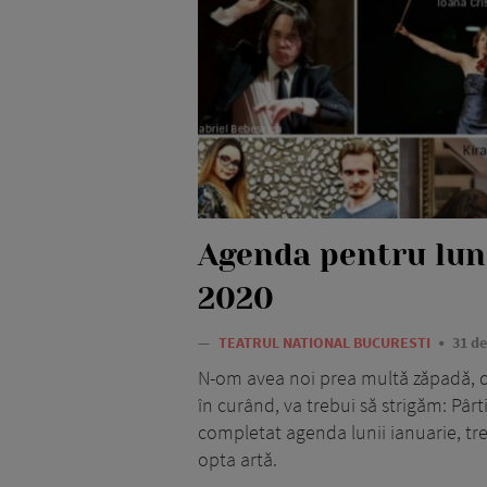
Agenda pentru lun
2020
—
TEATRUL NATIONAL BUCURESTI
31 d
N-om avea noi prea multă zăpadă, dar
în curând, va trebui să strigăm: Pârti
completat agenda lunii ianuarie, tre
opta artă.