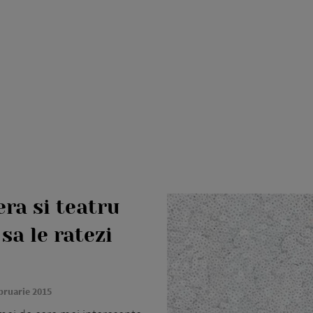
era si teatru
sa le ratezi
bruarie 2015