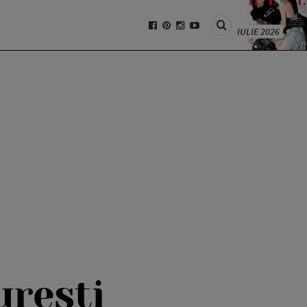
IULIE 2026
uresti