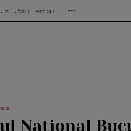
 Diet
Lifestyle
Astrologie
ANDARI
ul National Buc