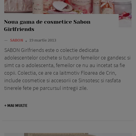
Noua gama de cosmetice Sabon
Girlfriends
—
SABON
19 martie 2013
SABON Girlfriends este o colectie dedicata
adolescentelor cochete si tuturor femeilor ce gandesc si
simt ca o adolescenta, femeilor ce nu au incetat sa fie
copii. Colectia, ce are ca laitmotiv Floarea de Crin,
include cosmetice si accesorii ce Sinsotesc si rasfata
tinerele fete pe parcursul intregii zile.
+ MAI MULTE