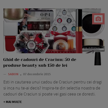
Ghid de cadouri de Craciun: 50 de
produse beauty sub 150 de lei
—
SABON
07 decembrie 2015
Esti in cautarea unui cadou de Craciun pentru cei dragi
si inca nu te-ai decis? Inspira-te din selectia noastra de
cadouri de Craciun si poate vei gasi ceea ce doresti.
+ MAI MULTE