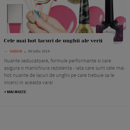
Cele mai hot lacuri de unghii ale verii
—
SABON
08 iulie 2014
Nuante seducatoare, formule performante si care
asigura o manichiura rezistenta - iata care sunt cele mai
hot nuante de lacuri de unghii pe care trebuie sa le
incerci in aceasta vara!
+ MAI MULTE