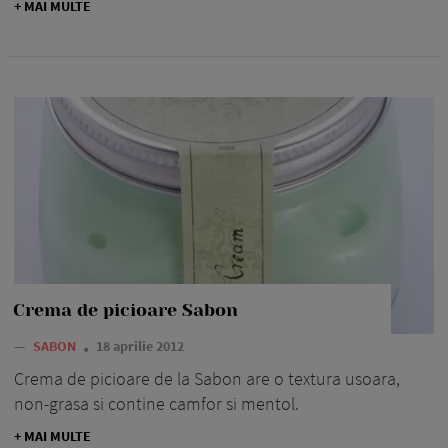
+ MAI MULTE
Crema de picioare Sabon
—
SABON
18 aprilie 2012
Crema de picioare de la Sabon are o textura usoara,
non-grasa si contine camfor si mentol.
+ MAI MULTE