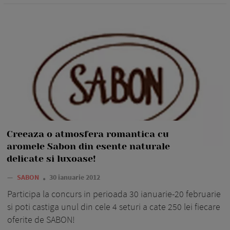
Creeaza o atmosfera romantica cu
aromele Sabon din esente naturale
delicate si luxoase!
—
SABON
30 ianuarie 2012
Participa la concurs in perioada 30 ianuarie-20 februarie
si poti castiga unul din cele 4 seturi a cate 250 lei fiecare
oferite de SABON!