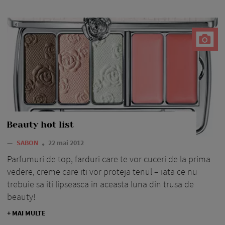
Beauty hot list
—
SABON
22 mai 2012
Parfumuri de top, farduri care te vor cuceri de la prima
vedere, creme care iti vor proteja tenul – iata ce nu
trebuie sa iti lipseasca in aceasta luna din trusa de
beauty!
+ MAI MULTE