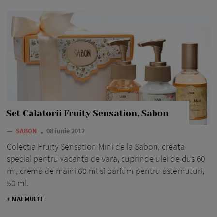
Set Calatorii Fruity Sensation, Sabon
—
SABON
08 iunie 2012
Colectia Fruity Sensation Mini de la Sabon, creata
special pentru vacanta de vara, cuprinde ulei de dus 60
ml, crema de maini 60 ml si parfum pentru asternuturi,
50 ml.
+ MAI MULTE