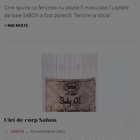
Cine spune ca fericirea nu poate fi masurata ? Laptele
de baie SABON a fost poreclit "fericire la sticla".
+ MAI MULTE
Ulei de corp Sabon
—
SABON
10 noiembrie 2011