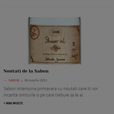
Noutati de la Sabon
—
SABON
06 martie 2012
Sabon intampina primavara cu noutati care iti vor
incanta simturile si pe care trebuie sa le ai.
+ MAI MULTE