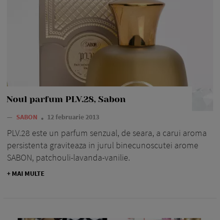
Noul parfum PLV.28, Sabon
—
SABON
12 februarie 2013
PLV.28 este un parfum senzual, de seara, a carui aroma
persistenta graviteaza in jurul binecunoscutei arome
SABON, patchouli-lavanda-vanilie.
+ MAI MULTE