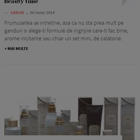
Beauty time
—
SABON
06 iunie 2014
Frumusetea se intretine, asa ca nu sta prea mult pe
ganduri si alege-ti formule de ingrijire care-ti fac bine,
arome incitante sau chiar un set mini, de calatorie.
+ MAI MULTE