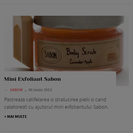
Mini Exfoliant Sabon
—
SABON
06 iunie 2012
Pastreaza catifelarea si stralucirea pielii si cand
calatoresti cu ajutorul mini exfoliantului Sabon.
+ MAI MULTE