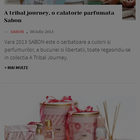
A tribal journey, o calatorie parfumata
Sabon
—
SABON
08 iulie 2013
Vara 2013 SABON este o sarbatoare a culorii si
parfumurilor, a bucuriei si libertatii, toate regasindu-se
in colectia A Tribal Journey.
+ MAI MULTE