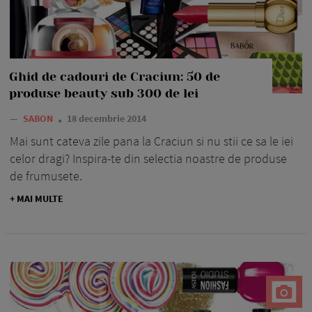
Ghid de cadouri de Craciun: 50 de
produse beauty sub 300 de lei
—
SABON
18 decembrie 2014
Mai sunt cateva zile pana la Craciun si nu stii ce sa le iei
celor dragi? Inspira-te din selectia noastre de produse
de frumusete.
+ MAI MULTE