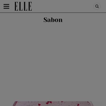
HOMEPAGE
/
HOMEPAGE SLIDER
/
BEAUTY SHOPPING
Sabon