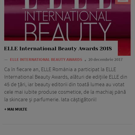
ELLE International Beauty Awards 2018
—
ELLE INTERNATIONAL BEAUTY AWARDS
20 decembrie 2017
Ca în fiecare an, ELLE România a participat la ELLE
International Beauty Awards, alături de edițiile ELLE din
45 de țări, iar beauty editorii din toată lumea au votat
cele mai iubite produse cosmetice, de la machiaj până
la skincare și parfumerie. Iata câștigătorii!
+ MAI MULTE