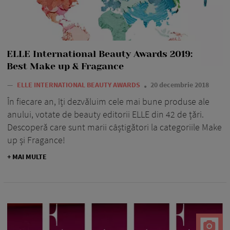
ELLE International Beauty Awards 2019:
Best Make up & Fragance
—
ELLE INTERNATIONAL BEAUTY AWARDS
20 decembrie 2018
În fiecare an, îți dezvăluim cele mai bune produse ale
anului, votate de beauty editorii ELLE din 42 de țări.
Descoperă care sunt marii câștigători la categoriile Make
up și Fragance!
+ MAI MULTE