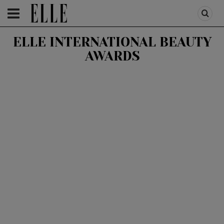
HOMEPAGE
/
BEAUTY
/
GENERALE
ELLE INTERNATIONAL BEAUTY
AWARDS