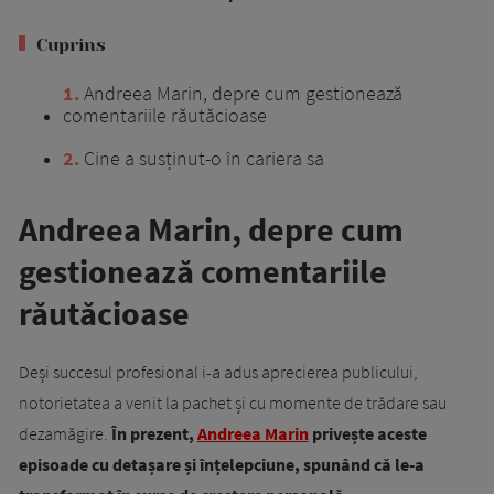
Cuprins
1
Andreea Marin, depre cum gestionează
comentariile răutăcioase
2
Cine a susținut-o în cariera sa
Andreea Marin, depre cum
gestionează comentariile
răutăcioase
Deși succesul profesional i-a adus aprecierea publicului,
notorietatea a venit la pachet și cu momente de trădare sau
dezamăgire.
În prezent,
Andreea Marin
privește aceste
episoade cu detașare și înțelepciune, spunând că le-a