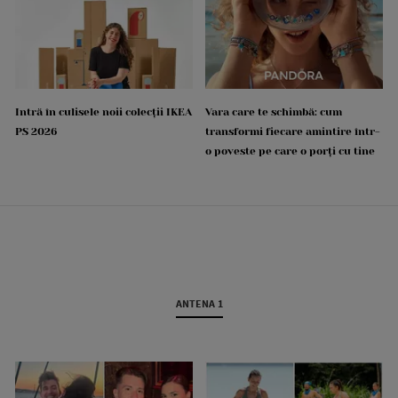
Intră în culisele noii colecții IKEA
Vara care te schimbă: cum
PS 2026
transformi fiecare amintire într-
o poveste pe care o porți cu tine
ANTENA 1