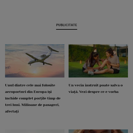
PUBLICITATE
Unul dintre cele mai folosite
Un vecin instruit poate salva o
aeroporturi din Europa își
viață. Vezi despre ce e vorba
închide complet porțile timp de
trei luni. Milioane de pasageri,
afectați