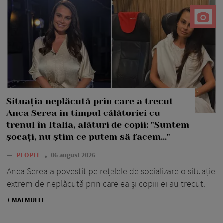
Situația neplăcută prin care a trecut
Anca Serea în timpul călătoriei cu
trenul în Italia, alături de copii: "Suntem
șocați, nu știm ce putem să facem..."
—
PEOPLE
06 august 2026
Anca Serea a povestit pe rețelele de socializare o situație
extrem de neplăcută prin care ea și copiii ei au trecut.
+ MAI MULTE