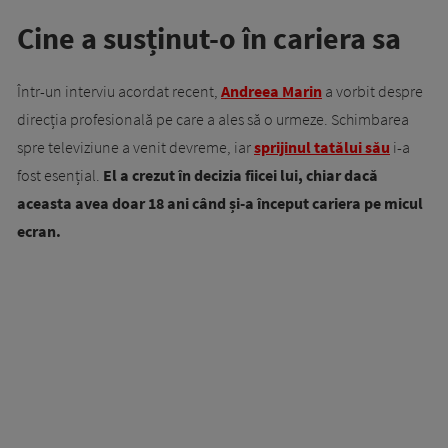
Cine a susținut-o în cariera sa
Într-un interviu acordat recent,
Andreea Marin
a vorbit despre
direcția profesională pe care a ales să o urmeze. Schimbarea
spre televiziune a venit devreme, iar
sprijinul tatălui său
i-a
fost esențial.
El a crezut în decizia fiicei lui, chiar dacă
aceasta avea doar 18 ani când și-a început cariera pe micul
ecran.