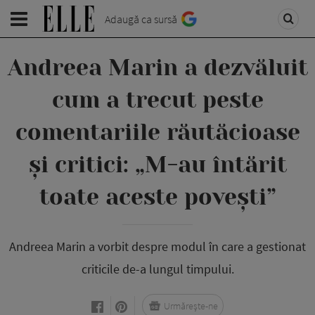
Adaugă ca sursă
Andreea Marin a dezvăluit
cum a trecut peste
comentariile răutăcioase
și critici: „M-au întărit
toate aceste povești”
Andreea Marin a vorbit despre modul în care a gestionat
criticile de-a lungul timpului.
Urmărește-ne