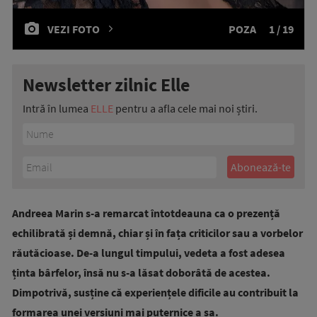
VEZI FOTO
POZA
1 / 19
Newsletter zilnic Elle
Intră în lumea
ELLE
pentru a afla cele mai noi știri.
Andreea Marin s-a remarcat întotdeauna ca o prezență
echilibrată și demnă, chiar și în fața criticilor sau a vorbelor
răutăcioase. De-a lungul timpului, vedeta a fost adesea
ținta bârfelor, însă nu s-a lăsat doborâtă de acestea.
Dimpotrivă, susține că experiențele dificile au contribuit la
formarea unei versiuni mai puternice a sa.