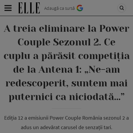
Adaugă ca sursă
A treia eliminare la Power
Couple Sezonul 2. Ce
cuplu a părăsit competiția
de la Antena 1: „Ne-am
redescoperit, suntem mai
puternici ca niciodată…”
Ediția 12 a emisiunii Power Couple România sezonul 2 a
adus un adevărat carusel de senzații tari.