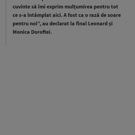
cuvinte să îmi exprim mulțumirea pentru tot
ce s-a întâmplat aici. A fost ca o rază de soare
pentru noi”, au declarat la final Leonard și
Monica Doroftei.