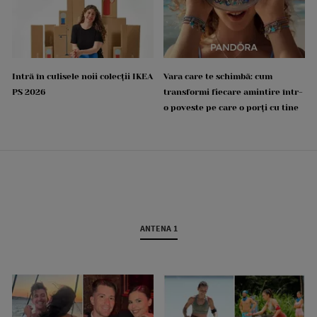
Intră în culisele noii colecții IKEA
Vara care te schimbă: cum
PS 2026
transformi fiecare amintire într-
o poveste pe care o porți cu tine
ANTENA 1