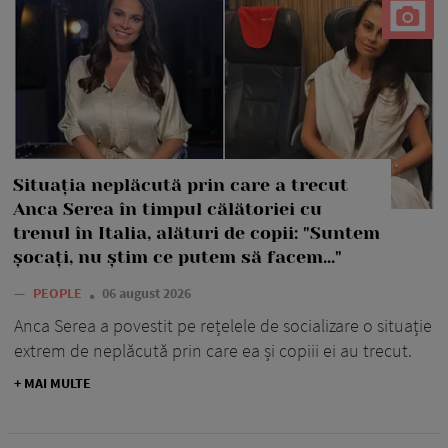
Situația neplăcută prin care a trecut
Anca Serea în timpul călătoriei cu
trenul în Italia, alături de copii: "Suntem
șocați, nu știm ce putem să facem..."
—
PEOPLE
06 august 2026
Anca Serea a povestit pe rețelele de socializare o situație
extrem de neplăcută prin care ea și copiii ei au trecut.
+ MAI MULTE