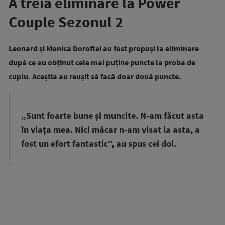
A treia eliminare la Power
Couple Sezonul 2
Leonard și Monica Doroftei au fost propuși la eliminare
după ce au obținut cele mai puține puncte la proba de
cuplu. Aceștia au reușit să facă doar două puncte.
„Sunt foarte bune și muncite. N-am făcut asta
în viața mea. Nici măcar n-am visat la asta, a
fost un efort fantastic”, au spus cei doi.