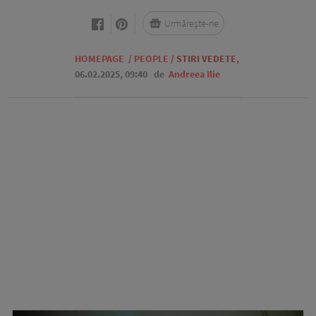
Urmărește-ne
HOMEPAGE
/
PEOPLE
/
STIRI VEDETE
,
06.02.2025, 09:40
de
Andreea Ilie