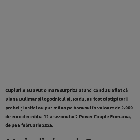
Cuplurile au avut o mare surpriză atunci când au aflat că
Diana Bulimar și logodnicul ei, Radu, au fost câștigătorii
probei și astfel au pus mâna pe bonusul în valoare de 2.000
de euro din ediția 12 a sezonului 2 Power Couple România,
de pe 5 februarie 2025.