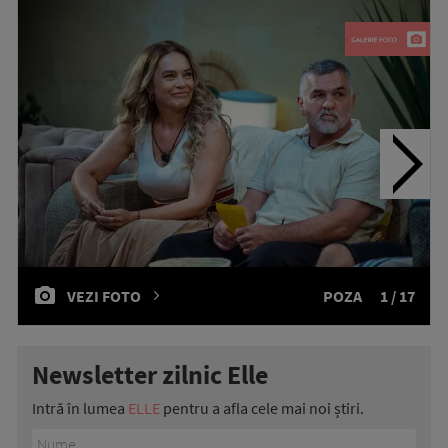
VEZI FOTO
POZA
1 / 17
Newsletter zilnic Elle
Intră în lumea
ELLE
pentru a afla cele mai noi știri.