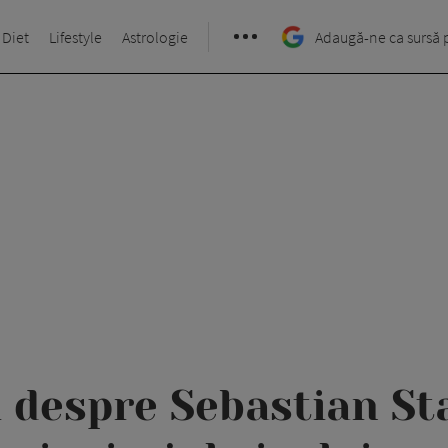
 Diet
Lifestyle
Astrologie
Adaugă-ne ca sursă 
i despre Sebastian St