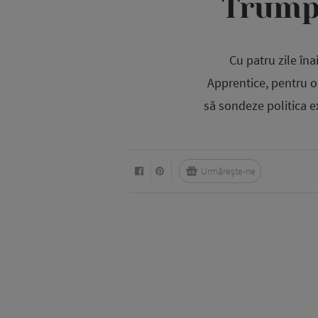
Trump 
Cu patru zile îna
Apprentice, pentru o
să sondeze politica e
Urmărește-ne