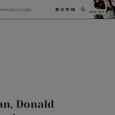
preferată în Google
IULIE 2026
an, Donald