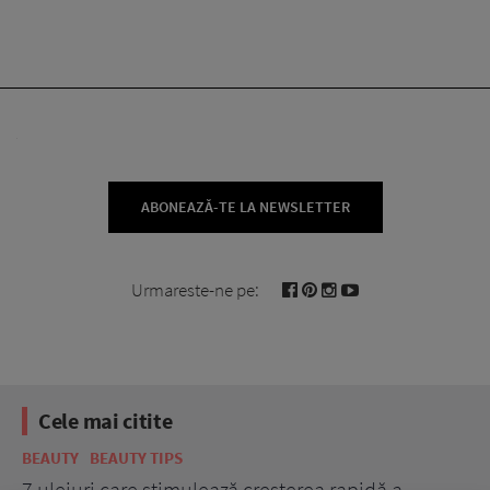
ABONEAZĂ-TE LA NEWSLETTER
Urmareste-ne pe:
Cele mai citite
BEAUTY
BEAUTY TIPS
BE
țe
7 uleiuri care stimulează creșterea rapidă a
Ce