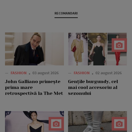
RECOMANDARI
—
FASHION
03 august 2026
—
FASHION
02 august 2026
John Galliano primește
Gențile burgundy, cel
prima mare
mai cool accesoriu al
retrospectivă la The Met
sezonului