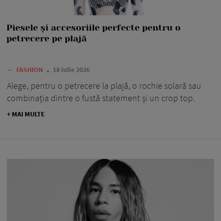
Piesele și accesoriile perfecte pentru o
petrecere pe plajă
—
FASHION
18 iulie 2026
Alege, pentru o petrecere la plajă, o rochie solară sau
combinația dintre o fustă statement și un crop top.
+ MAI MULTE