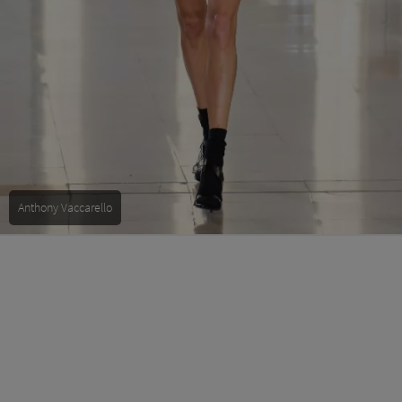
Anthony Vaccarello