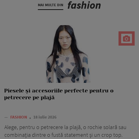
fashion
MAI MULTE DIN
Piesele și accesoriile perfecte pentru o
petrecere pe plajă
—
FASHION
18 iulie 2026
Alege, pentru o petrecere la plajă, o rochie solară sau
combinația dintre o fustă statement și un crop top.