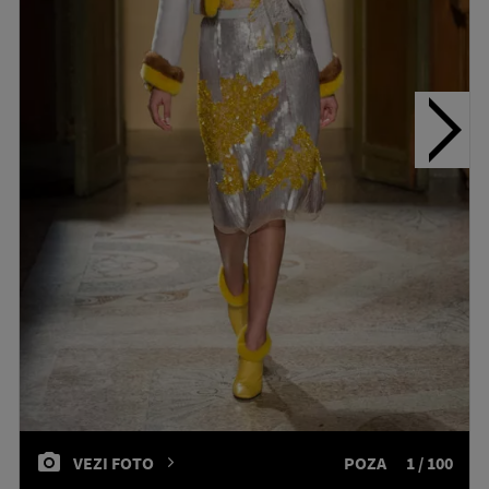
VEZI FOTO
POZA
1 / 100