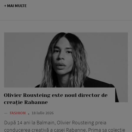
+ MAI MULTE
Olivier Rousteing este noul director de
creație Rabanne
—
FASHION
18 iulie 2026
După 14 ani la Balmain, Olivier Rousteing preia
conducerea creativă a casei Rabanne. Prima sa colecție