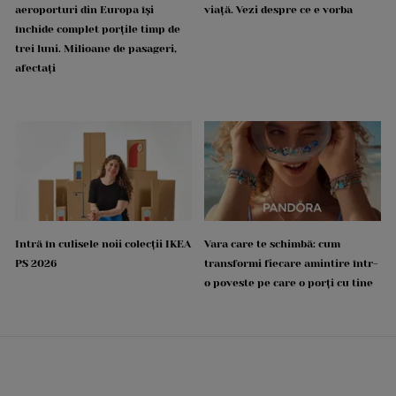
aeroporturi din Europa își
viață. Vezi despre ce e vorba
închide complet porțile timp de
trei luni. Milioane de pasageri,
afectați
Intră în culisele noii colecții IKEA
Vara care te schimbă: cum
PS 2026
transformi fiecare amintire într-
o poveste pe care o porți cu tine