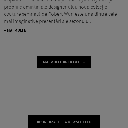
propriile amintiri ale designer-ului, noua colecție
couture semnată de Robert Wun este una dintre cele
mai imaginative prezentări ale sezonului.
+ MAI MULTE
MAI MULTE ARTICOLE
ABONEAZĂ-TE LA NEWSLETTER