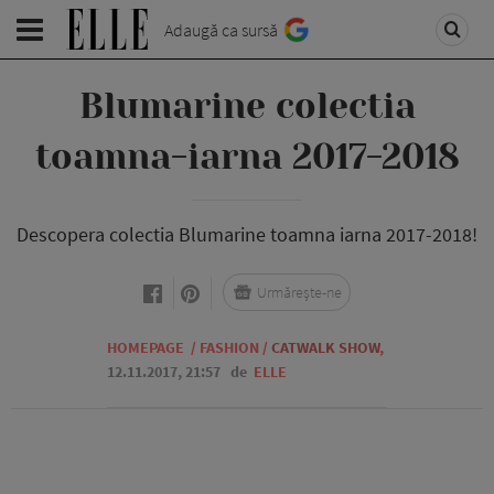
Adaugă ca sursă
Blumarine colectia
toamna-iarna 2017-2018
Descopera colectia Blumarine toamna iarna 2017-2018!
Urmărește-ne
HOMEPAGE
/
FASHION
/
CATWALK SHOW
,
12.11.2017, 21:57
de
ELLE