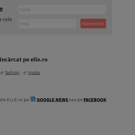
e
a cele
ncărcat pe elle.ro
fashion
moda
ste ELLE.ro pe
GOOGLE NEWS
sau pe
FACEBOOK