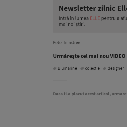
Newsletter zilnic Ell
Intră în lumea
ELLE
pentru a afl
mai noi știri.
Foto: Imaxtree
Urmăreşte cel mai nou VIDEO i
Blumarine
colectie
designer
Daca ti-a placut acest articol, urmare