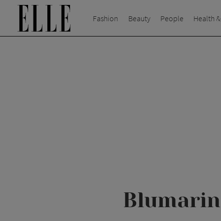
Fashion
Beauty
People
Health &
Blumarin