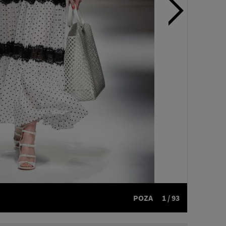
POZA
1 / 93