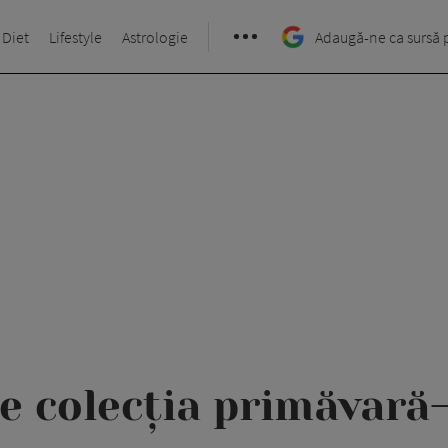
 Diet
Lifestyle
Astrologie
Adaugă-ne ca sursă 
e colecția primăvară-