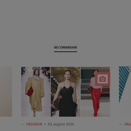
RECOMANDARI
—
FASHION
02 august 2026
—
FA