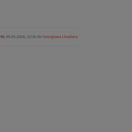
OW
,
09.05.2018, 22:26
de
Georgiana Livadaru